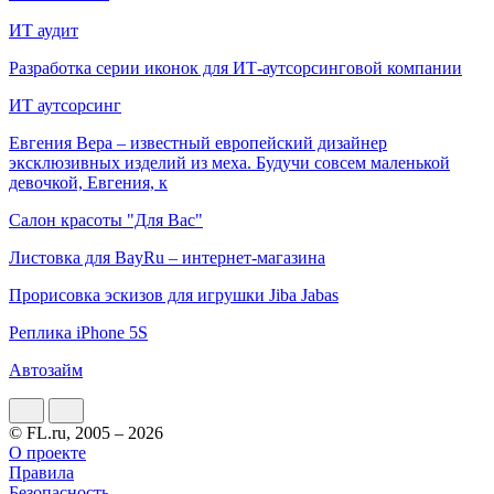
ИТ аудит
Разработка серии иконок для ИТ-аутсорсинговой компании
ИТ аутсорсинг
Евгения Вера – известный европейский дизайнер
эксклюзивных изделий из меха. Будучи совсем маленькой
девочкой, Евгения, к
Салон красоты "Для Вас"
Листовка для BayRu – интернет-магазина
Прорисовка эскизов для игрушки Jiba Jabas
Реплика iPhone 5S
Автозайм
© FL.ru, 2005 – 2026
О проекте
Правила
Безопасность