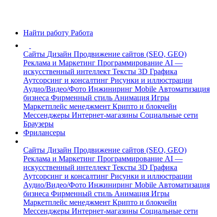
Найти работу
Работа
Сайты
Дизайн
Продвижение сайтов (SEO, GEO)
Реклама и Маркетинг
Программирование
AI —
искусственный интеллект
Тексты
3D Графика
Аутсорсинг и консалтинг
Рисунки и иллюстрации
Аудио/Видео/Фото
Инжиниринг
Mobile
Автоматизация
бизнеса
Фирменный стиль
Анимация
Игры
Маркетплейс менеджмент
Крипто и блокчейн
Мессенджеры
Интернет-магазины
Социальные сети
Браузеры
Фрилансеры
Сайты
Дизайн
Продвижение сайтов (SEO, GEO)
Реклама и Маркетинг
Программирование
AI —
искусственный интеллект
Тексты
3D Графика
Аутсорсинг и консалтинг
Рисунки и иллюстрации
Аудио/Видео/Фото
Инжиниринг
Mobile
Автоматизация
бизнеса
Фирменный стиль
Анимация
Игры
Маркетплейс менеджмент
Крипто и блокчейн
Мессенджеры
Интернет-магазины
Социальные сети