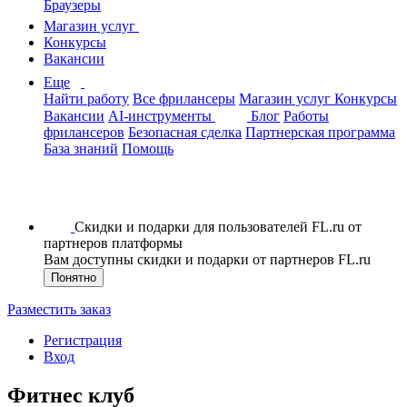
Браузеры
Магазин услуг
Конкурсы
Вакансии
Еще
Найти работу
Все фрилансеры
Магазин услуг
Конкурсы
Вакансии
AI-инструменты
Блог
Работы
фрилансеров
Безопасная сделка
Партнерская программа
База знаний
Помощь
Скидки и подарки для пользователей FL.ru от
партнеров платформы
Вам доступны скидки и подарки от партнеров FL.ru
Понятно
Разместить заказ
Регистрация
Вход
Фитнес клуб