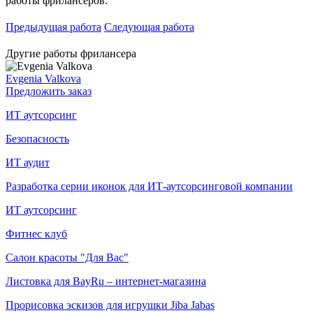
работы фрилансеров.
Предыдущая работа
Следующая работа
Другие работы фрилансера
Evgenia Valkova
Предложить заказ
ИТ аутсорсинг
Безопасность
ИТ аудит
Разработка серии иконок для ИТ-аутсорсинговой компании
ИТ аутсорсинг
Фитнес клуб
Салон красоты "Для Вас"
Листовка для BayRu – интернет-магазина
Прорисовка эскизов для игрушки Jiba Jabas