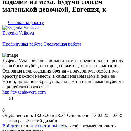
изделий из меха. Будучи совсем
маленькой девочкой, Евгения, к
Ссылка на работу
Evgenia Valkova
Предыдущая работа
Следующая работа
Evgenia Vera - эксклюзивный дизайн - предоставляет аренду
свадебных шубок, накидок, горжеток, зонтов, палантинов.
Основная цель создания бренда - подчеркнуть особенную
красоту каждой невесты в самый незабываемый день ее
жизни, дополняя образ уникальными и стильными шубками
европейского качества.
http://evgenia-vera.com
61
0
Опубликовано: 13.03.20 в 23:34
Обновлено: 13.03.20 в 23:35
Полиграфический дизайн
Войдите
или
зарегистрируйтесь
, чтобы комментировать