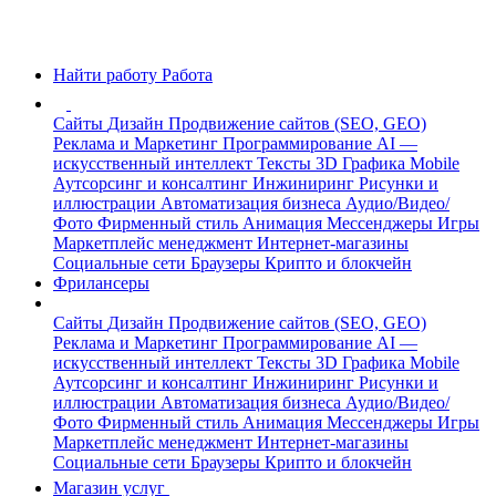
Найти работу
Работа
Сайты
Дизайн
Продвижение сайтов (SEO, GEO)
Реклама и Маркетинг
Программирование
AI —
искусственный интеллект
Тексты
3D Графика
Mobile
Аутсорсинг и консалтинг
Инжиниринг
Рисунки и
иллюстрации
Автоматизация бизнеса
Аудио/Видео/
Фото
Фирменный стиль
Анимация
Мессенджеры
Игры
Маркетплейс менеджмент
Интернет-магазины
Социальные сети
Браузеры
Крипто и блокчейн
Фрилансеры
Сайты
Дизайн
Продвижение сайтов (SEO, GEO)
Реклама и Маркетинг
Программирование
AI —
искусственный интеллект
Тексты
3D Графика
Mobile
Аутсорсинг и консалтинг
Инжиниринг
Рисунки и
иллюстрации
Автоматизация бизнеса
Аудио/Видео/
Фото
Фирменный стиль
Анимация
Мессенджеры
Игры
Маркетплейс менеджмент
Интернет-магазины
Социальные сети
Браузеры
Крипто и блокчейн
Магазин услуг