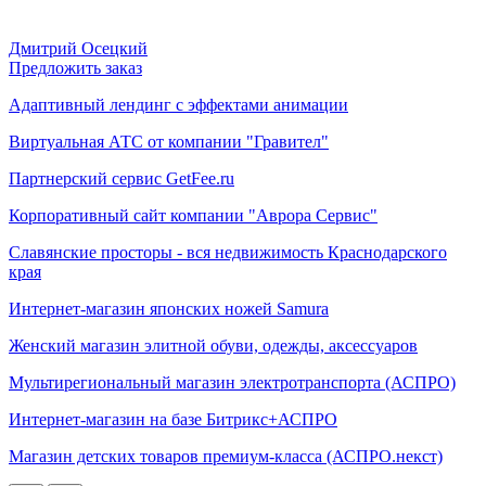
Дмитрий Осецкий
Предложить заказ
Адаптивный лендинг с эффектами анимации
Виртуальная АТС от компании "Гравител"
Партнерский сервис GetFee.ru
Корпоративный сайт компании "Аврора Сервис"
Славянские просторы - вся недвижимость Краснодарского
края
Интернет-магазин японских ножей Samura
Женский магазин элитной обуви, одежды, аксессуаров
Мультирегиональный магазин электротранспорта (АСПРО)
Интернет-магазин на базе Битрикс+АСПРО
Магазин детских товаров премиум-класса (АСПРО.некст)