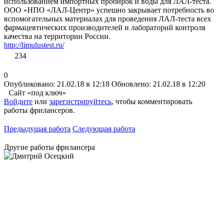
использованием импортных пробирок и воды для ЛАЛ-теста.
ООО «НПО «ЛАЛ-Центр» успешно закрывает потребность во
вспомогательных материалах для проведения ЛАЛ-теста всех
фармацевтических производителей и лабораторий контроля
качества на территории России.
http://limulustest.ru/
234
0
Опубликовано: 21.02.18 в 12:18
Обновлено: 21.02.18 в 12:20
Сайт «под ключ»
Войдите
или
зарегистрируйтесь
, чтобы комментировать
работы фрилансеров.
Предыдущая работа
Следующая работа
Другие работы фрилансера