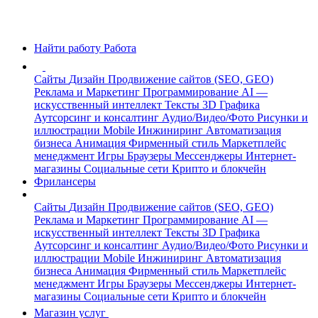
Найти работу
Работа
Сайты
Дизайн
Продвижение сайтов (SEO, GEO)
Реклама и Маркетинг
Программирование
AI —
искусственный интеллект
Тексты
3D Графика
Аутсорсинг и консалтинг
Аудио/Видео/Фото
Рисунки и
иллюстрации
Mobile
Инжиниринг
Автоматизация
бизнеса
Анимация
Фирменный стиль
Маркетплейс
менеджмент
Игры
Браузеры
Мессенджеры
Интернет-
магазины
Социальные сети
Крипто и блокчейн
Фрилансеры
Сайты
Дизайн
Продвижение сайтов (SEO, GEO)
Реклама и Маркетинг
Программирование
AI —
искусственный интеллект
Тексты
3D Графика
Аутсорсинг и консалтинг
Аудио/Видео/Фото
Рисунки и
иллюстрации
Mobile
Инжиниринг
Автоматизация
бизнеса
Анимация
Фирменный стиль
Маркетплейс
менеджмент
Игры
Браузеры
Мессенджеры
Интернет-
магазины
Социальные сети
Крипто и блокчейн
Магазин услуг