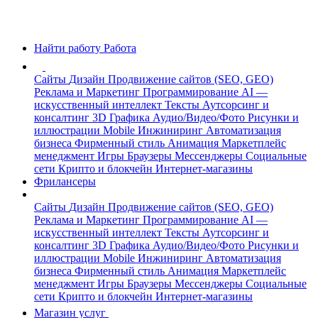
Найти работу
Работа
Сайты
Дизайн
Продвижение сайтов (SEO, GEO)
Реклама и Маркетинг
Программирование
AI —
искусственный интеллект
Тексты
Аутсорсинг и
консалтинг
3D Графика
Аудио/Видео/Фото
Рисунки и
иллюстрации
Mobile
Инжиниринг
Автоматизация
бизнеса
Фирменный стиль
Анимация
Маркетплейс
менеджмент
Игры
Браузеры
Мессенджеры
Социальные
сети
Крипто и блокчейн
Интернет-магазины
Фрилансеры
Сайты
Дизайн
Продвижение сайтов (SEO, GEO)
Реклама и Маркетинг
Программирование
AI —
искусственный интеллект
Тексты
Аутсорсинг и
консалтинг
3D Графика
Аудио/Видео/Фото
Рисунки и
иллюстрации
Mobile
Инжиниринг
Автоматизация
бизнеса
Фирменный стиль
Анимация
Маркетплейс
менеджмент
Игры
Браузеры
Мессенджеры
Социальные
сети
Крипто и блокчейн
Интернет-магазины
Магазин услуг