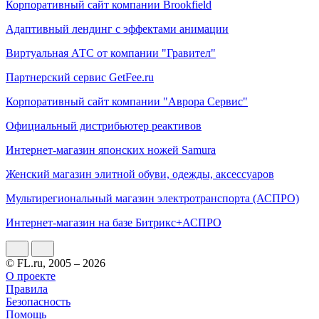
Корпоративный сайт компании Brookfield
Адаптивный лендинг с эффектами анимации
Виртуальная АТС от компании "Гравител"
Партнерский сервис GetFee.ru
Корпоративный сайт компании "Аврора Сервис"
Официальный дистрибьютер реактивов
Интернет-магазин японских ножей Samura
Женский магазин элитной обуви, одежды, аксессуаров
Мультирегиональный магазин электротранспорта (АСПРО)
Интернет-магазин на базе Битрикс+АСПРО
© FL.ru, 2005 – 2026
О проекте
Правила
Безопасность
Помощь