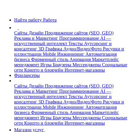
Найти работу
Работа
Сайты
Дизайн
Продвижение сайтов (SEO, GEO)
Реклама и Маркетинг
Программирование
AI —
искусственный интеллект
Тексты
Аутсорсинг и
консалтинг
3D Графика
Аудио/Видео/Фото
Рисунки и
иллюстрации
Mobile
Инжиниринг
Автоматизация
бизнеса
Фирменный стиль
Анимация
Маркетплейс
менеджмент
Игры
Браузеры
Мессенджеры
Социальные
сети
Крипто и блокчейн
Интернет-магазины
Фрилансеры
Сайты
Дизайн
Продвижение сайтов (SEO, GEO)
Реклама и Маркетинг
Программирование
AI —
искусственный интеллект
Тексты
Аутсорсинг и
консалтинг
3D Графика
Аудио/Видео/Фото
Рисунки и
иллюстрации
Mobile
Инжиниринг
Автоматизация
бизнеса
Фирменный стиль
Анимация
Маркетплейс
менеджмент
Игры
Браузеры
Мессенджеры
Социальные
сети
Крипто и блокчейн
Интернет-магазины
Магазин услуг