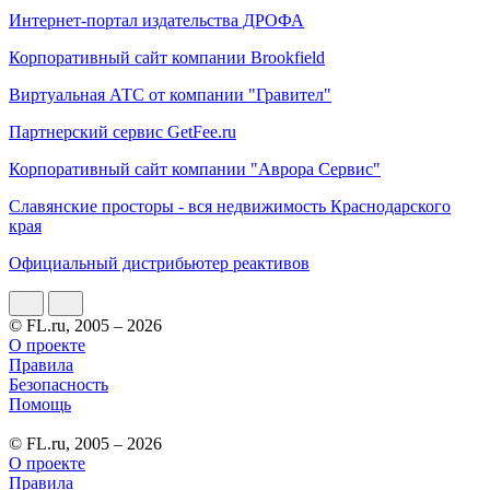
Интернет-портал издательства ДРОФА
Корпоративный сайт компании Brookfield
Виртуальная АТС от компании "Гравител"
Партнерский сервис GetFee.ru
Корпоративный сайт компании "Аврора Сервис"
Славянские просторы - вся недвижимость Краснодарского
края
Официальный дистрибьютер реактивов
© FL.ru, 2005 – 2026
О проекте
Правила
Безопасность
Помощь
© FL.ru, 2005 – 2026
О проекте
Правила