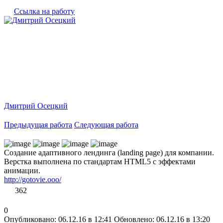
Ссылка на работу
Дмитрий Осецкий
Предыдущая работа
Следующая работа
Создание адаптивного лендинга (landing page) для компании.
Верстка выполнена по стандартам HTML5 c эффектами
анимации.
http://gotovie.ooo/
362
0
Опубликовано: 06.12.16 в 12:41
Обновлено: 06.12.16 в 13:20