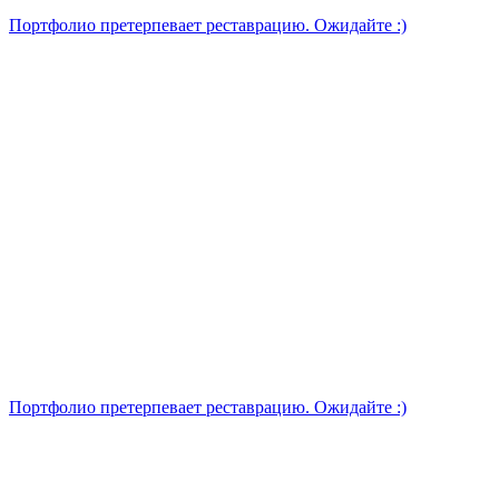
Портфолио претерпевает реставрацию. Ожидайте :)
Портфолио претерпевает реставрацию. Ожидайте :)