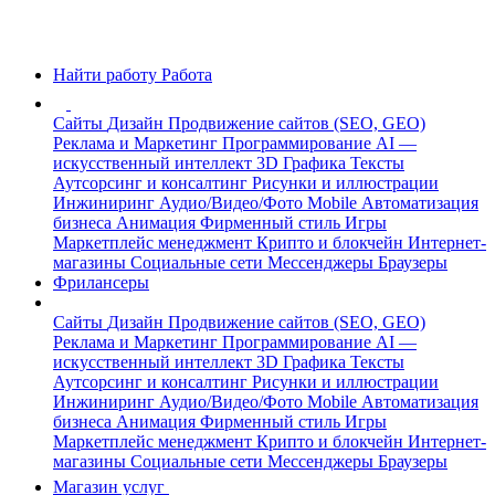
Найти работу
Работа
Сайты
Дизайн
Продвижение сайтов (SEO, GEO)
Реклама и Маркетинг
Программирование
AI —
искусственный интеллект
3D Графика
Тексты
Аутсорсинг и консалтинг
Рисунки и иллюстрации
Инжиниринг
Аудио/Видео/Фото
Mobile
Автоматизация
бизнеса
Анимация
Фирменный стиль
Игры
Маркетплейс менеджмент
Крипто и блокчейн
Интернет-
магазины
Социальные сети
Мессенджеры
Браузеры
Фрилансеры
Сайты
Дизайн
Продвижение сайтов (SEO, GEO)
Реклама и Маркетинг
Программирование
AI —
искусственный интеллект
3D Графика
Тексты
Аутсорсинг и консалтинг
Рисунки и иллюстрации
Инжиниринг
Аудио/Видео/Фото
Mobile
Автоматизация
бизнеса
Анимация
Фирменный стиль
Игры
Маркетплейс менеджмент
Крипто и блокчейн
Интернет-
магазины
Социальные сети
Мессенджеры
Браузеры
Магазин услуг