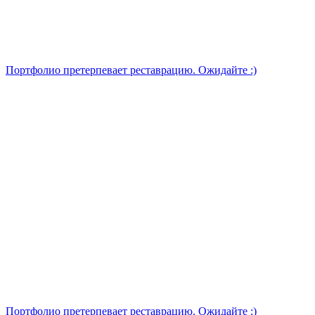
Портфолио претерпевает реставрацию. Ожидайте :)
Портфолио претерпевает реставрацию. Ожидайте :)