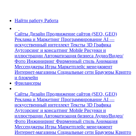
Найти работу
Работа
Сайты
Дизайн
Продвижение сайтов (SEO, GEO)
Реклама и Маркетинг
Программирование
AI —
искусственный интеллект
Тексты
3D Графика
Аутсорсинг и консалтинг
Mobile
Рисунки и
иллюстрации
Автоматизация бизнеса
Аудио/Видео/
Фото
Инжиниринг
Фирменный стиль
Анимация
Мессенджеры
Игры
Маркетплейс менеджмент
Интернет-магазины
Социальные сети
Браузеры
Крипто
и блокчейн
Фрилансеры
Сайты
Дизайн
Продвижение сайтов (SEO, GEO)
Реклама и Маркетинг
Программирование
AI —
искусственный интеллект
Тексты
3D Графика
Аутсорсинг и консалтинг
Mobile
Рисунки и
иллюстрации
Автоматизация бизнеса
Аудио/Видео/
Фото
Инжиниринг
Фирменный стиль
Анимация
Мессенджеры
Игры
Маркетплейс менеджмент
Интернет-магазины
Социальные сети
Браузеры
Крипто