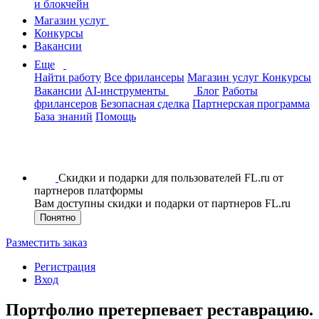
и блокчейн
Магазин услуг
Конкурсы
Вакансии
Еще
Найти работу
Все фрилансеры
Магазин услуг
Конкурсы
Вакансии
AI-инструменты
Блог
Работы
фрилансеров
Безопасная сделка
Партнерская программа
База знаний
Помощь
Скидки и подарки для пользователей FL.ru от
партнеров платформы
Вам доступны скидки и подарки от партнеров FL.ru
Понятно
Разместить заказ
Регистрация
Вход
Портфолио претерпевает реставрацию.