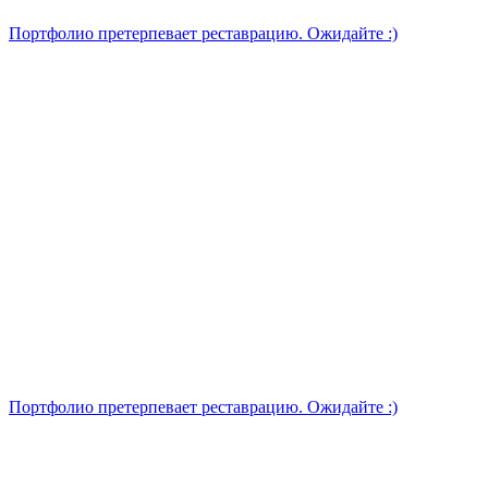
Портфолио претерпевает реставрацию. Ожидайте :)
Портфолио претерпевает реставрацию. Ожидайте :)