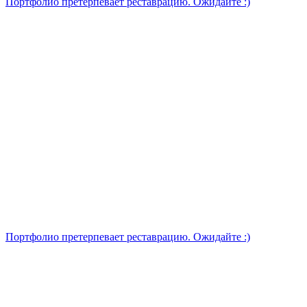
Портфолио претерпевает реставрацию. Ожидайте :)
Портфолио претерпевает реставрацию. Ожидайте :)