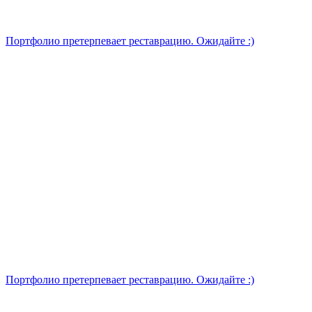
Портфолио претерпевает реставрацию. Ожидайте :)
Портфолио претерпевает реставрацию. Ожидайте :)