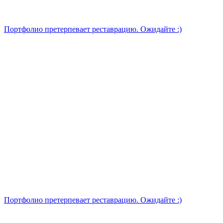
Портфолио претерпевает реставрацию. Ожидайте :)
Портфолио претерпевает реставрацию. Ожидайте :)