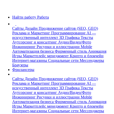
Найти работу
Работа
Сайты
Дизайн
Продвижение сайтов (SEO, GEO)
Реклама и Маркетинг
Программирование
AI —
искусственный интеллект
3D Графика
Тексты
Аутсорсинг и консалтинг
Аудио/Видео/Фото
Инжиниринг
Рисунки и иллюстрации
Mobile
Автоматизация бизнеса
Фирменный стиль
Анимация
Игры
Маркетплейс менеджмент
Крипто и блокчейн
Интернет-магазины
Социальные сети
Мессенджеры
Браузеры
Фрилансеры
Сайты
Дизайн
Продвижение сайтов (SEO, GEO)
Реклама и Маркетинг
Программирование
AI —
искусственный интеллект
3D Графика
Тексты
Аутсорсинг и консалтинг
Аудио/Видео/Фото
Инжиниринг
Рисунки и иллюстрации
Mobile
Автоматизация бизнеса
Фирменный стиль
Анимация
Игры
Маркетплейс менеджмент
Крипто и блокчейн
Интернет-магазины
Социальные сети
Мессенджеры