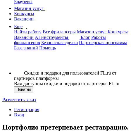
Браузеры
Магазин услуг
Конкурсы
Вакансии
Еще
Найти работу
Все фрилансеры
Магазин услуг
Конкурсы
Вакансии
AI-инструменты
Блог
Работы
фрилансеров
Безопасная сделка
Партнерская программа
База знаний
Помощь
Скидки и подарки для пользователей FL.ru от
партнеров платформы
Вам доступны скидки и подарки от партнеров FL.ru
Понятно
Разместить заказ
Регистрация
Вход
Портфолио претерпевает реставрацию.