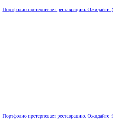
Портфолио претерпевает реставрацию. Ожидайте :)
Портфолио претерпевает реставрацию. Ожидайте :)