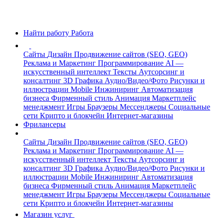
Найти работу
Работа
Сайты
Дизайн
Продвижение сайтов (SEO, GEO)
Реклама и Маркетинг
Программирование
AI —
искусственный интеллект
Тексты
Аутсорсинг и
консалтинг
3D Графика
Аудио/Видео/Фото
Рисунки и
иллюстрации
Mobile
Инжиниринг
Автоматизация
бизнеса
Фирменный стиль
Анимация
Маркетплейс
менеджмент
Игры
Браузеры
Мессенджеры
Социальные
сети
Крипто и блокчейн
Интернет-магазины
Фрилансеры
Сайты
Дизайн
Продвижение сайтов (SEO, GEO)
Реклама и Маркетинг
Программирование
AI —
искусственный интеллект
Тексты
Аутсорсинг и
консалтинг
3D Графика
Аудио/Видео/Фото
Рисунки и
иллюстрации
Mobile
Инжиниринг
Автоматизация
бизнеса
Фирменный стиль
Анимация
Маркетплейс
менеджмент
Игры
Браузеры
Мессенджеры
Социальные
сети
Крипто и блокчейн
Интернет-магазины
Магазин услуг