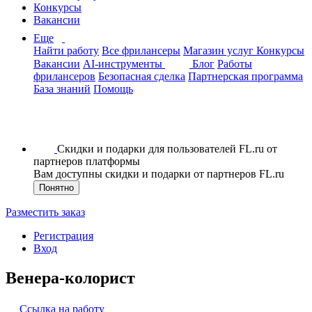
Конкурсы
Вакансии
Еще
Найти работу
Все фрилансеры
Магазин услуг
Конкурсы
Вакансии
AI-инструменты
Блог
Работы
фрилансеров
Безопасная сделка
Партнерская программа
База знаний
Помощь
Скидки и подарки для пользователей FL.ru от
партнеров платформы
Вам доступны скидки и подарки от партнеров FL.ru
Понятно
Разместить заказ
Регистрация
Вход
Венера-колорист
Ссылка на работу