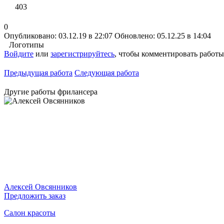
403
0
Опубликовано: 03.12.19 в 22:07
Обновлено: 05.12.25 в 14:04
Логотипы
Войдите
или
зарегистрируйтесь
, чтобы комментировать работы
Предыдущая работа
Следующая работа
Другие работы фрилансера
Алексей Овсянников
Предложить заказ
Салон красоты