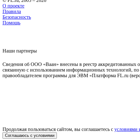
© FL.ru, 2005 – 2026
О проекте
Правила
Безопасность
Помощь
Наши партнеры
Сведения об ООО «Ваан» внесены в реестр аккредитованных о
связанную с использованием информационных технологий, по 
правообладателем программы для ЭВМ «Платформа FL.ru (верси
Продолжая пользоваться сайтом, вы соглашаетесь с
условиями 
Соглашаюсь с условиями