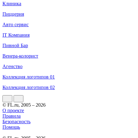
Клиника
Пиццерия
Авто сервис
IT Компания
Пивной Бар
Венера-колорист
Агенство
Коллекция логотипов 01
Коллекция логотипов 02
© FL.ru, 2005 – 2026
О проекте
Правила
Безопасность
Помощь