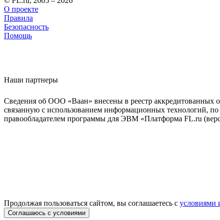
© FL.ru, 2005 – 2026
О проекте
Правила
Безопасность
Помощь
Наши партнеры
Сведения об ООО «Ваан» внесены в реестр аккредитованных о
связанную с использованием информационных технологий, по 
правообладателем программы для ЭВМ «Платформа FL.ru (верси
Продолжая пользоваться сайтом, вы соглашаетесь с
условиями 
Соглашаюсь с условиями