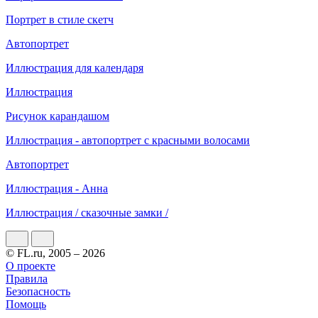
Портрет в стиле скетч
Автопортрет
Иллюстрация для календаря
Иллюстрация
Рисунок карандашом
Иллюстрация - автопортрет с красными волосами
Автопортрет
Иллюстрация - Анна
Иллюстрация / сказочные замки /
© FL.ru, 2005 – 2026
О проекте
Правила
Безопасность
Помощь