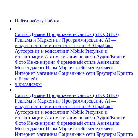
Найти работу
Работа
Сайты
Дизайн
Продвижение сайтов (SEO, GEO)
Реклама и Маркетинг
Программирование
AI —
искусственный интеллект
Тексты
3D Графика
Аутсорсинг и консалтинг
Mobile
Рисунки и
иллюстрации
Автоматизация бизнеса
Аудио/Видео/
Фото
Инжиниринг
Фирменный стиль
Анимация
Мессенджеры
Игры
Маркетплейс менеджмент
Интернет-магазины
Социальные сети
Браузеры
Крипто
и блокчейн
Фрилансеры
Сайты
Дизайн
Продвижение сайтов (SEO, GEO)
Реклама и Маркетинг
Программирование
AI —
искусственный интеллект
Тексты
3D Графика
Аутсорсинг и консалтинг
Mobile
Рисунки и
иллюстрации
Автоматизация бизнеса
Аудио/Видео/
Фото
Инжиниринг
Фирменный стиль
Анимация
Мессенджеры
Игры
Маркетплейс менеджмент
Интернет-магазины
Социальные сети
Браузеры
Крипто