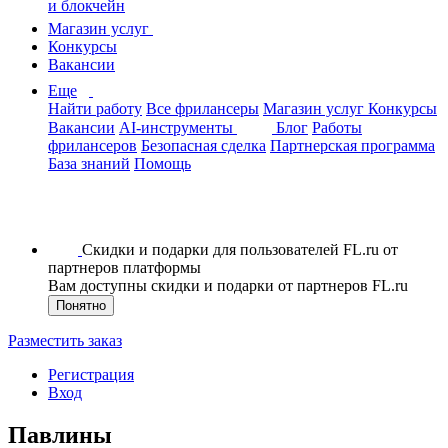
и блокчейн
Магазин услуг
Конкурсы
Вакансии
Еще
Найти работу
Все фрилансеры
Магазин услуг
Конкурсы
Вакансии
AI-инструменты
Блог
Работы
фрилансеров
Безопасная сделка
Партнерская программа
База знаний
Помощь
Скидки и подарки для пользователей FL.ru от
партнеров платформы
Вам доступны скидки и подарки от партнеров FL.ru
Понятно
Разместить заказ
Регистрация
Вход
Павлины