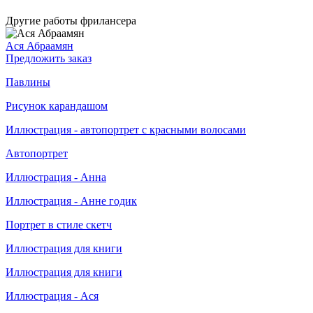
Другие работы фрилансера
Ася Абраамян
Предложить заказ
Павлины
Рисунок карандашом
Иллюстрация - автопортрет с красными волосами
Автопортрет
Иллюстрация - Анна
Иллюстрация - Анне годик
Портрет в стиле скетч
Иллюстрация для книги
Иллюстрация для книги
Иллюстрация - Ася