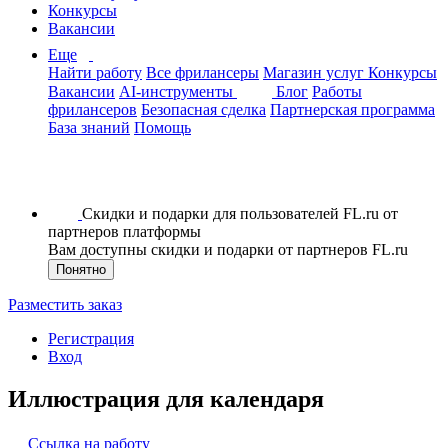
Конкурсы
Вакансии
Еще
Найти работу
Все фрилансеры
Магазин услуг
Конкурсы
Вакансии
AI-инструменты
Блог
Работы
фрилансеров
Безопасная сделка
Партнерская программа
База знаний
Помощь
Скидки и подарки для пользователей FL.ru от
партнеров платформы
Вам доступны скидки и подарки от партнеров FL.ru
Понятно
Разместить заказ
Регистрация
Вход
Иллюстрация для календаря
Ссылка на работу