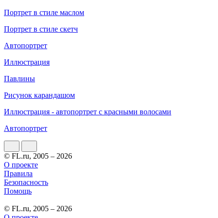
Портрет в стиле маслом
Портрет в стиле скетч
Автопортрет
Иллюстрация
Павлины
Рисунок карандашом
Иллюстрация - автопортрет с красными волосами
Автопортрет
© FL.ru, 2005 – 2026
О проекте
Правила
Безопасность
Помощь
© FL.ru, 2005 – 2026
О проекте