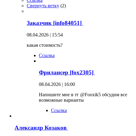
Ссылка
Свернуть ветку
(
2
)
Заказчик [info84051]
08.04.2026 | 15:54
какая стоимость?
Ссылка
Фрилансер [fox2305]
08.04.2026 | 16:00
Напишите мне в тг @Fooxik5 обсудим все
возможные варианты
Ссылка
Александр Козаков