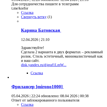
Для сотрудничества пишите в телеграмм
t.me/korfor
Ссылка
Свернуть ветку
(
1
)
Карина Батовская
12.04.2026 | 21:10
Здравствуйте!
Сделала 2 варианта в двух форматах – рекламный
ролик. Стиль эстетичный, минималистичный как
и ваш сайт.
disk.yandex.ru/d/graf1LmW...
Ссылка
Фрилансер [mirono1000]
05.04.2026 | 22:24
обновлено: 08.04 2026 | 00:38
Ответ от заблокированного пользователя
Ссылка