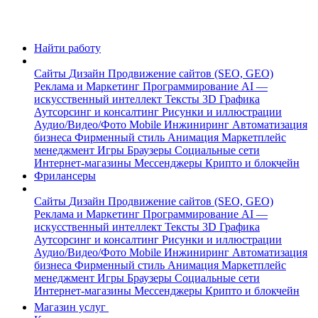
Найти работу
Сайты
Дизайн
Продвижение сайтов (SEO, GEO)
Реклама и Маркетинг
Программирование
AI —
искусственный интеллект
Тексты
3D Графика
Аутсорсинг и консалтинг
Рисунки и иллюстрации
Аудио/Видео/Фото
Mobile
Инжиниринг
Автоматизация
бизнеса
Фирменный стиль
Анимация
Маркетплейс
менеджмент
Игры
Браузеры
Социальные сети
Интернет-магазины
Мессенджеры
Крипто и блокчейн
Фрилансеры
Сайты
Дизайн
Продвижение сайтов (SEO, GEO)
Реклама и Маркетинг
Программирование
AI —
искусственный интеллект
Тексты
3D Графика
Аутсорсинг и консалтинг
Рисунки и иллюстрации
Аудио/Видео/Фото
Mobile
Инжиниринг
Автоматизация
бизнеса
Фирменный стиль
Анимация
Маркетплейс
менеджмент
Игры
Браузеры
Социальные сети
Интернет-магазины
Мессенджеры
Крипто и блокчейн
Магазин услуг