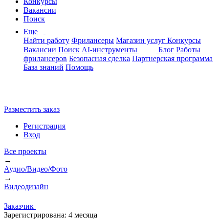
Конкурсы
Вакансии
Поиск
Еще
Найти работу
Фрилансеры
Магазин услуг
Конкурсы
Вакансии
Поиск
AI-инструменты
Блог
Работы
фрилансеров
Безопасная сделка
Партнерская программа
База знаний
Помощь
Разместить заказ
Регистрация
Вход
Все проекты
→
Аудио/Видео/Фото
→
Видеодизайн
Заказчик
Зарегистрирована:
4 месяца