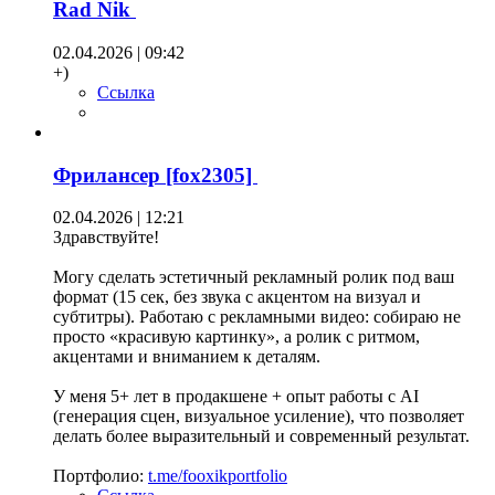
Rad Nik
02.04.2026 | 09:42
+)
Ссылка
Фрилансер [fox2305]
02.04.2026 | 12:21
Здравствуйте!
Могу сделать эстетичный рекламный ролик под ваш
формат (15 сек, без звука с акцентом на визуал и
субтитры). Работаю с рекламными видео: собираю не
просто «красивую картинку», а ролик с ритмом,
акцентами и вниманием к деталям.
У меня 5+ лет в продакшене + опыт работы с AI
(генерация сцен, визуальное усиление), что позволяет
делать более выразительный и современный результат.
Портфолио:
t.me/fooxikportfolio