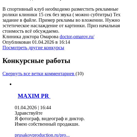
В спортивный клуб необходимо разместить рекламные
ролики клиники 15 сек без звука ( можно субтитры) Тех
задание в файле. Пример рекламы во вложении. Нужно
эстетическое наслаждение от картинки. Приз начальная
стоимость всё обсуждаемо.
Клиника доктора Омарова
doctor-omarov.ru/
Опубликован 01.04.2026 в 16:14
Посмотреть другие конкурсы
Конкурсные работы
Свернуть все ветки комментариев
(
10
)
MAXIM PR
01.04.2026 | 16:44
Здравствуйте
Я фотограф, видеограф и диктор.
Имею собственный продакшн.
prusakovproduction.ru/pro...