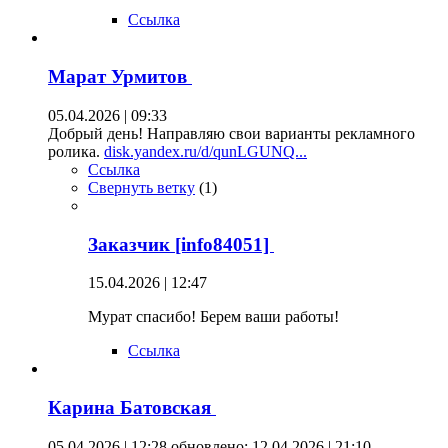
Ссылка
Марат Урмитов
05.04.2026 | 09:33
Добрый день! Направляю свои варианты рекламного
ролика.
disk.yandex.ru/d/qunLGUNQ...
Ссылка
Свернуть ветку
(
1
)
Заказчик [info84051]
15.04.2026 | 12:47
Мурат спасибо! Берем ваши работы!
Ссылка
Карина Батовская
05.04.2026 | 12:28
обновлено: 12.04 2026 | 21:10