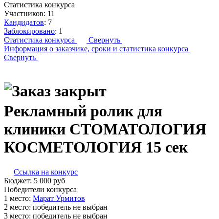
Статистика конкурса
Участников:
11
Кандидатов
:
7
Заблокировано
:
1
Статистика конкурса
Свернуть
Информация о заказчике,
сроки и статистика конкурса
Свернуть
Рекламный ролик для
клиники СТОМАТОЛОГИЯ
КОСМЕТОЛОГИЯ 15 сек
Ссылка на конкурс
Бюджет:
5 000
руб
Победители конкурса
1 место:
Ма­рат Ур­ми­тов
2 место:
победитель не выбран
3 место:
победитель не выбран