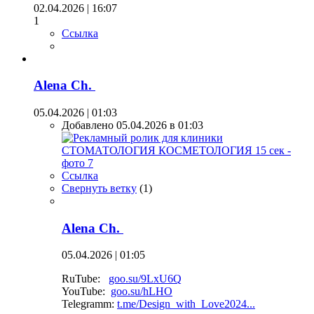
02.04.2026 | 16:07
1
Ссылка
Alena Ch.
05.04.2026 | 01:03
Добавлено 05.04.2026 в 01:03
Ссылка
Свернуть ветку
(
1
)
Alena Ch.
05.04.2026 | 01:05
RuTube:
goo.su/9LxU6Q
YouTube:
goo.su/hLHO
Telegramm:
t.me/Design_with_Love2024...