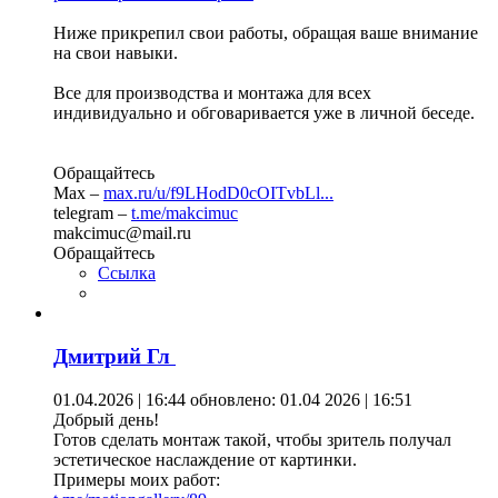
Ниже прикрепил свои работы, обращая ваше внимание
на свои навыки.
Все для производства и монтажа для всех
индивидуально и обговаривается уже в личной беседе.
Обращайтесь
Max –
max.ru/u/f9LHodD0cOITvbLl...
telegram –
t.me/makcimuc
makcimuc@mail.ru
Обращайтесь
Ссылка
Дмитрий Гл
01.04.2026 | 16:44
обновлено: 01.04 2026 | 16:51
Добрый день!
Готов сделать монтаж такой, чтобы зритель получал
эстетическое наслаждение от картинки.
Примеры моих работ: