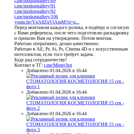
t.me/motiongallery/89
t.me/motiongallery/91
t.me/motiongallery/92
t.me/motiongallery/106
youtu.be/YnA8ZqVlAmM?si=u...
Перед монтажом каждого ролика, я подберу и согласую
с Вами референсы, после чего подготовлю раскадровку
и пришлю Вам на утверждение. Потом монтаж.
Работаю оперативно, делаю качественно.
Работаю в AE, Pr, Ai, Ps, Cinema 4D и с искусственным
интеллектом, если того требует задача.
Буду рад сотрудничеству!
Контакт в ТГ:
t.me/Mister3en
Добавлено 01.04.2026 в 16:44
Добавлено 01.04.2026 в 16:44
Добавлено 01.04.2026 в 16:44