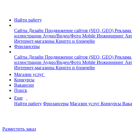
Найти работу
Сайты
Дизайн
Продвижение сайтов (SEO, GEO)
Реклама
иллюстрации
Аудио/Видео/Фото
Mobile
Инжиниринг
Авт
Интернет-магазины
Крипто и блокчейн
Фрилансеры
Сайты
Дизайн
Продвижение сайтов (SEO, GEO)
Реклама
иллюстрации
Аудио/Видео/Фото
Mobile
Инжиниринг
Авт
Интернет-магазины
Крипто и блокчейн
Магазин услуг
Конкурсы
Вакансии
Поиск
Еще
Найти работу
Фрилансеры
Магазин услуг
Конкурсы
Вак
Разместить заказ