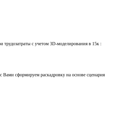
ои трудозатраты с учетом 3D-моделирования в 15к :
 с Вами сформируем раскадровку на основе сценария