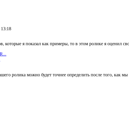
 13:18
, которые я показал как примеры, то в этом ролике я оценил св
...
.
шего ролика можно будет точнее определить после того, как мы