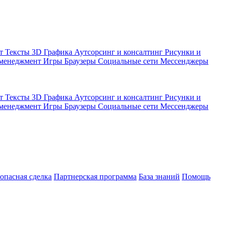
кт
Тексты
3D Графика
Аутсорсинг и консалтинг
Рисунки и
 менеджмент
Игры
Браузеры
Социальные сети
Мессенджеры
кт
Тексты
3D Графика
Аутсорсинг и консалтинг
Рисунки и
 менеджмент
Игры
Браузеры
Социальные сети
Мессенджеры
зопасная сделка
Партнерская программа
База знаний
Помощь