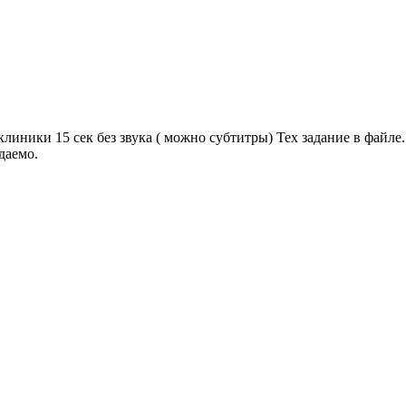
линики 15 сек без звука ( можно субтитры) Тех задание в файл
даемо.