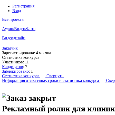
Регистрация
Вход
Все проекты
→
Аудио/Видео/Фото
→
Видеодизайн
Заказчик
Зарегистрирована:
4 месяца
Статистика конкурса
Участников:
11
Кандидатов
:
7
Заблокировано
:
1
Статистика конкурса
Свернуть
Информация о заказчике,
сроки и статистика конкурса
Свер
Рекламный ролик для кли