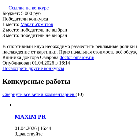
Ссылка на конкурс
Бюджет:
5 000
руб
Победители конкурса
1 место:
Ма­рат Ур­ми­тов
2 место:
победитель не выбран
3 место:
победитель не выбран
В спортивный клуб необходимо разместить рекламные ролики к
наслаждение от картинки. Приз начальная стоимость всё обсуж
Клиника доктора Омарова
doctor-omarov.ru/
Опубликован 01.04.2026 в 16:14
Посмотреть другие конкурсы
Конкурсные работы
Свернуть все ветки комментариев
(
10
)
MAXIM PR
01.04.2026 | 16:44
Здравствуйте