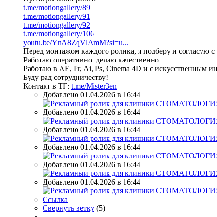
t.me/motiongallery/89
t.me/motiongallery/91
t.me/motiongallery/92
t.me/motiongallery/106
youtu.be/YnA8ZqVlAmM?si=u...
Перед монтажом каждого ролика, я подберу и согласую 
Работаю оперативно, делаю качественно.
Работаю в AE, Pr, Ai, Ps, Cinema 4D и с искусственным ин
Буду рад сотрудничеству!
Контакт в ТГ:
t.me/Mister3en
Добавлено 01.04.2026 в 16:44
Добавлено 01.04.2026 в 16:44
Добавлено 01.04.2026 в 16:44
Добавлено 01.04.2026 в 16:44
Добавлено 01.04.2026 в 16:44
Добавлено 01.04.2026 в 16:44
Ссылка
Свернуть ветку
(
5
)