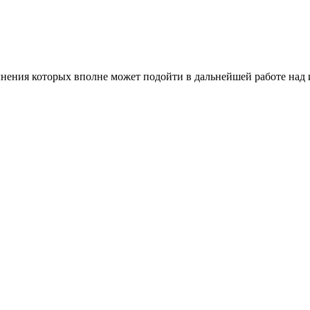
лнения которых вполне может подойти в дальнейшей работе над