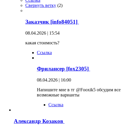
Ссылка
Свернуть ветку
(
2
)
Заказчик [info84051]
08.04.2026 | 15:54
какая стоимость?
Ссылка
Фрилансер [fox2305]
08.04.2026 | 16:00
Напишите мне в тг @Fooxik5 обсудим все
возможные варианты
Ссылка
Александр Козаков