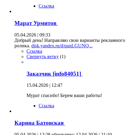
Ссылка
Марат Урмитов
05.04.2026 | 09:33
Добрый день! Направляю свои варианты рекламного
ролика.
disk.yandex.ru/d/qunLGUNQ...
Ссылка
Свернуть ветку
(
1
)
Заказчик [info84051]
15.04.2026 | 12:47
Мурат спасибо! Берем ваши работы!
Ссылка
Карина Батовская
05.04.2026 | 12:28
обновлено: 12.04 2026 | 21:10