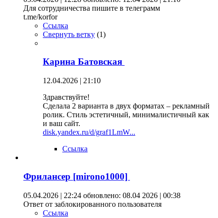
Для сотрудничества пишите в телеграмм
t.me/korfor
Ссылка
Свернуть ветку
(
1
)
Карина Батовская
12.04.2026 | 21:10
Здравствуйте!
Сделала 2 варианта в двух форматах – рекламный
ролик. Стиль эстетичный, минималистичный как
и ваш сайт.
disk.yandex.ru/d/graf1LmW...
Ссылка
Фрилансер [mirono1000]
05.04.2026 | 22:24
обновлено: 08.04 2026 | 00:38
Ответ от заблокированного пользователя
Ссылка