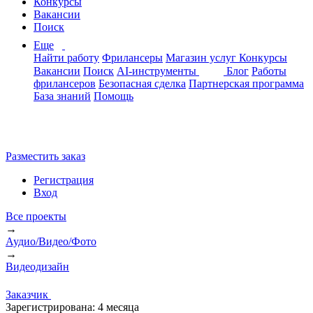
Конкурсы
Вакансии
Поиск
Еще
Найти работу
Фрилансеры
Магазин услуг
Конкурсы
Вакансии
Поиск
AI-инструменты
Блог
Работы
фрилансеров
Безопасная сделка
Партнерская программа
База знаний
Помощь
Разместить заказ
Регистрация
Вход
Все проекты
→
Аудио/Видео/Фото
→
Видеодизайн
Заказчик
Зарегистрирована:
4 месяца