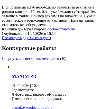
В спортивный клуб необходимо разместить рекламные
ролики клиники 15 сек без звука ( можно субтитры) Тех
задание в файле. Пример рекламы во вложении. Нужно
эстетическое наслаждение от картинки. Приз начальная
стоимость всё обсуждаемо.
Клиника доктора Омарова
doctor-omarov.ru/
Опубликован 01.04.2026 в 16:14
Посмотреть другие конкурсы
Конкурсные работы
Свернуть все ветки комментариев
(
10
)
MAXIM PR
01.04.2026 | 16:44
Здравствуйте
Я фотограф, видеограф и диктор.
Имею собственный продакшн.
prusakovproduction.ru/pro...