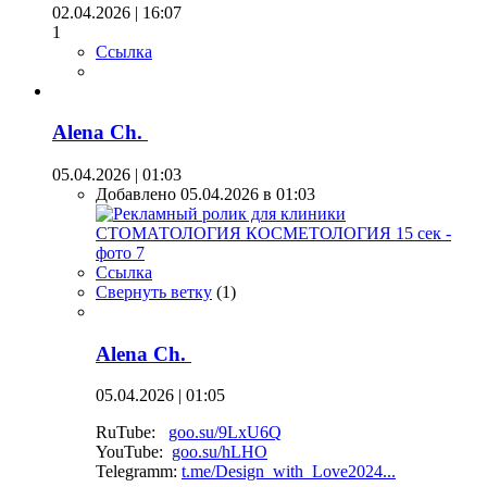
02.04.2026 | 16:07
1
Ссылка
Alena Ch.
05.04.2026 | 01:03
Добавлено 05.04.2026 в 01:03
Ссылка
Свернуть ветку
(
1
)
Alena Ch.
05.04.2026 | 01:05
RuTube:
goo.su/9LxU6Q
YouTube:
goo.su/hLHO
Telegramm:
t.me/Design_with_Love2024...