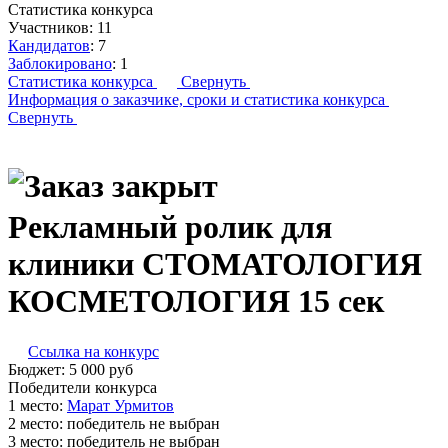
Статистика конкурса
Участников:
11
Кандидатов
:
7
Заблокировано
:
1
Статистика конкурса
Свернуть
Информация о заказчике,
сроки и статистика конкурса
Свернуть
Рекламный ролик для
клиники СТОМАТОЛОГИЯ
КОСМЕТОЛОГИЯ 15 сек
Ссылка на конкурс
Бюджет:
5 000
руб
Победители конкурса
1 место:
Ма­рат Ур­ми­тов
2 место:
победитель не выбран
3 место:
победитель не выбран