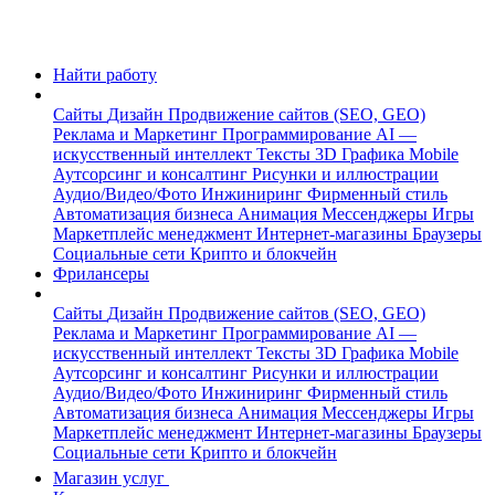
Найти работу
Сайты
Дизайн
Продвижение сайтов (SEO, GEO)
Реклама и Маркетинг
Программирование
AI —
искусственный интеллект
Тексты
3D Графика
Mobile
Аутсорсинг и консалтинг
Рисунки и иллюстрации
Аудио/Видео/Фото
Инжиниринг
Фирменный стиль
Автоматизация бизнеса
Анимация
Мессенджеры
Игры
Маркетплейс менеджмент
Интернет-магазины
Браузеры
Социальные сети
Крипто и блокчейн
Фрилансеры
Сайты
Дизайн
Продвижение сайтов (SEO, GEO)
Реклама и Маркетинг
Программирование
AI —
искусственный интеллект
Тексты
3D Графика
Mobile
Аутсорсинг и консалтинг
Рисунки и иллюстрации
Аудио/Видео/Фото
Инжиниринг
Фирменный стиль
Автоматизация бизнеса
Анимация
Мессенджеры
Игры
Маркетплейс менеджмент
Интернет-магазины
Браузеры
Социальные сети
Крипто и блокчейн
Магазин услуг