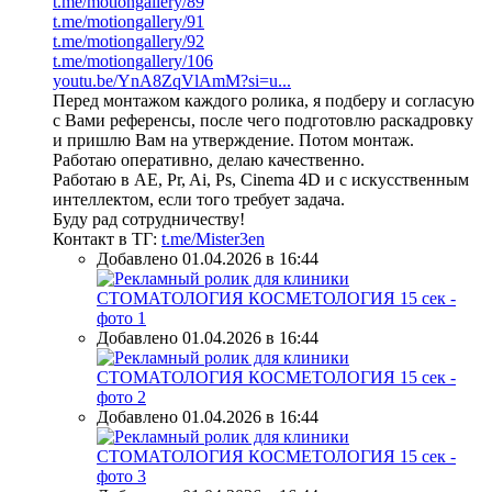
t.me/motiongallery/89
t.me/motiongallery/91
t.me/motiongallery/92
t.me/motiongallery/106
youtu.be/YnA8ZqVlAmM?si=u...
Перед монтажом каждого ролика, я подберу и согласую
с Вами референсы, после чего подготовлю раскадровку
и пришлю Вам на утверждение. Потом монтаж.
Работаю оперативно, делаю качественно.
Работаю в AE, Pr, Ai, Ps, Cinema 4D и с искусственным
интеллектом, если того требует задача.
Буду рад сотрудничеству!
Контакт в ТГ:
t.me/Mister3en
Добавлено 01.04.2026 в 16:44
Добавлено 01.04.2026 в 16:44
Добавлено 01.04.2026 в 16:44