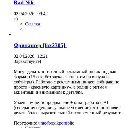
Rad Nik
02.04.2026 | 09:42
+)
Ссылка
Фрилансер [fox2305]
02.04.2026 | 12:21
Здравствуйте!
Могу сделать эстетичный рекламный ролик под ваш
формат (15 сек, без звука с акцентом на визуал и
субтитры). Работаю с рекламными видео: собираю не
просто «красивую картинку», а ролик с ритмом,
акцентами и вниманием к деталям.
У меня 5+ лет в продакшене + опыт работы с AI
(генерация сцен, визуальное усиление), что позволяет
делать более выразительный и современный результат.
Портфолио:
t.me/fooxikportfolio