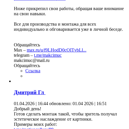
Ниже прикрепил свои работы, обращая ваше внимание
на свои навыки.
Все для производства и монтажа для всех
индивидуально и обговаривается уже в личной беседе.
Обращайтесь
Max –
max.ru/u/f9LHodD0cOITvbLl...
telegram –
t.me/makcimuc
makcimuc@mail.ru
Обращайтесь
Ссылка
Дмитрий Гл
01.04.2026 | 16:44
обновлено: 01.04 2026 | 16:51
Добрый день!
Готов сделать монтаж такой, чтобы зритель получал
эстетическое наслаждение от картинки.
Примеры моих работ: