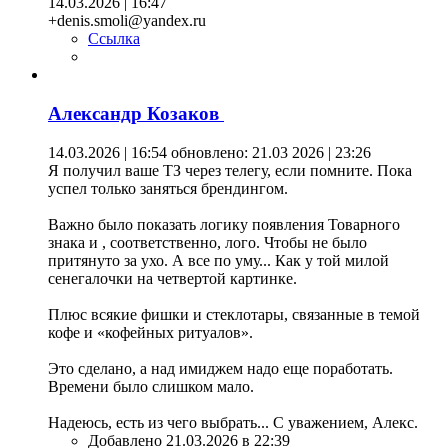
14.03.2026 | 16:47
+denis.smoli@yandex.ru
Ссылка
Александр Козаков
14.03.2026 | 16:54
обновлено: 21.03 2026 | 23:26
Я получил ваше ТЗ через телегу, если помните. Пока
успел только заняться брендингом.
Важно было показать логику появления Товарного
знака и , соответственно, лого. Чтобы не было
притянуто за ухо. А все по уму... Как у той милой
сенегалочки на четвертой картинке.
Плюс всякие фишки и стеклотары, связанные в темой
кофе и «кофейных ритуалов».
Это сделано, а над имиджем надо еще поработать.
Времени было слишком мало.
Надеюсь, есть из чего выбрать... С уважением, Алекс.
Добавлено 21.03.2026 в 22:39