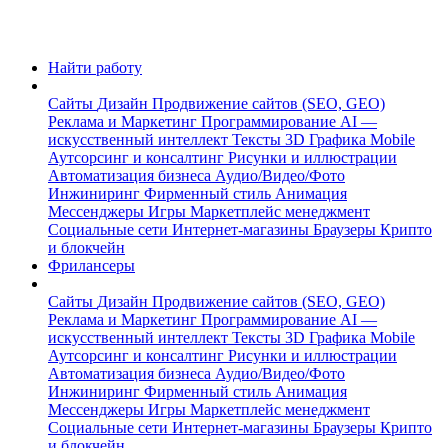
Найти работу
Сайты
Дизайн
Продвижение сайтов (SEO, GEO)
Реклама и Маркетинг
Программирование
AI —
искусственный интеллект
Тексты
3D Графика
Mobile
Аутсорсинг и консалтинг
Рисунки и иллюстрации
Автоматизация бизнеса
Аудио/Видео/Фото
Инжиниринг
Фирменный стиль
Анимация
Мессенджеры
Игры
Маркетплейс менеджмент
Социальные сети
Интернет-магазины
Браузеры
Крипто
и блокчейн
Фрилансеры
Сайты
Дизайн
Продвижение сайтов (SEO, GEO)
Реклама и Маркетинг
Программирование
AI —
искусственный интеллект
Тексты
3D Графика
Mobile
Аутсорсинг и консалтинг
Рисунки и иллюстрации
Автоматизация бизнеса
Аудио/Видео/Фото
Инжиниринг
Фирменный стиль
Анимация
Мессенджеры
Игры
Маркетплейс менеджмент
Социальные сети
Интернет-магазины
Браузеры
Крипто
и блокчейн