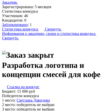
Заказчик
Зарегистрирована:
5 месяцев
Статистика конкурса
Участников:
46
Кандидатов:
0
Заблокировано
:
1
Статистика конкурса
Свернуть
Информация о заказчике,
сроки и статистика конкурса
Свернуть
Разработка логотипа и
концепции смесей для кофе
Ссылка на конкурс
Бюджет:
15 000
руб
Победители конкурса
1 место:
С­вет­ла­на Да­видо­ва
2 место:
победитель не выбран
3 место:
победитель не выбран