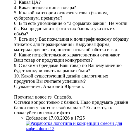
3. Какая ЦА?
4. Какая ценовая ниша товара?
5. К какой категории относится товар (эконом,
субпремиум, премиум)?
6. В тз есть упоминание о "3 форматах банок". Не могли
бы Вы предоставить фото этих банок и указать их
объём?
7. Есть ли у Вас пожелания к полиграфическому образцу
этикеток для тиражирования? Вырубная форма,
материал для печати, постпечатная обработка и т. д..
8. Какие потребительские характеристики отличают
Ваш товар от продукции конкурентов?
9. С какими брендами Ваш товар по Вашему мнению
будет конкурировать на рынке сбыта?
10. Какой существующий дизайн аналогичных
продуктов Вы считаете успешным?
С уважением, Анатолий Юрьевич.
Прочитал новое тз. Спасибо.
Остался вопрос только с банкой. Надо придумать дизайн
банки или у вас есть свой вариант? Если есть, то
пожалуйста выложите фото.
Добавлено 17.03.2026 в 17:25