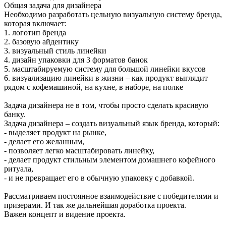
Общая задача для дизайнера
Необходимо разработать цельную визуальную систему бренда,
которая включает:
1. логотип бренда
2. базовую айдентику
3. визуальный стиль линейки
4. дизайн упаковки для 3 форматов банок
5. масштабируемую систему для большой линейки вкусов
6. визуализацию линейки в жизни – как продукт выглядит
рядом с кофемашиной, на кухне, в наборе, на полке
Задача дизайнера не в том, чтобы просто сделать красивую
банку.
Задача дизайнера – создать визуальный язык бренда, который:
- выделяет продукт на рынке,
- делает его желанным,
- позволяет легко масштабировать линейку,
- делает продукт стильным элементом домашнего кофейного
ритуала,
- и не превращает его в обычную упаковку с добавкой.
Рассматриваем постоянное взаимодействие с победителями и
призерами. И так же дальнейшая доработка проекта.
Важен концепт и видение проекта.