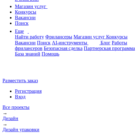
Магазин услуг
Конкурсы
Вакансии
Поиск
Еще
Найти работу
Фрилансеры
Магазин услуг
Конкурсы
Вакансии
Поиск
AI-инструменты
Блог
Работы
фрилансеров
Безопасная сделка
Партнерская программа
База знаний
Помощь
Разместить заказ
Регистрация
Вход
Все проекты
→
Дизайн
→
Дизайн упаковки