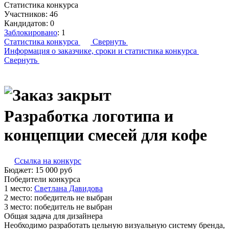
Статистика конкурса
Участников:
46
Кандидатов:
0
Заблокировано
:
1
Статистика конкурса
Свернуть
Информация о заказчике,
сроки и статистика конкурса
Свернуть
Разработка логотипа и
концепции смесей для кофе
Ссылка на конкурс
Бюджет:
15 000
руб
Победители конкурса
1 место:
С­вет­ла­на Да­видо­ва
2 место:
победитель не выбран
3 место:
победитель не выбран
Общая задача для дизайнера
Необходимо разработать цельную визуальную систему бренда,