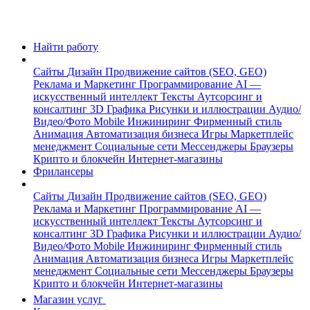
Найти работу
Сайты
Дизайн
Продвижение сайтов (SEO, GEO)
Реклама и Маркетинг
Программирование
AI —
искусственный интеллект
Тексты
Аутсорсинг и
консалтинг
3D Графика
Рисунки и иллюстрации
Аудио/
Видео/Фото
Mobile
Инжиниринг
Фирменный стиль
Анимация
Автоматизация бизнеса
Игры
Маркетплейс
менеджмент
Социальные сети
Мессенджеры
Браузеры
Крипто и блокчейн
Интернет-магазины
Фрилансеры
Сайты
Дизайн
Продвижение сайтов (SEO, GEO)
Реклама и Маркетинг
Программирование
AI —
искусственный интеллект
Тексты
Аутсорсинг и
консалтинг
3D Графика
Рисунки и иллюстрации
Аудио/
Видео/Фото
Mobile
Инжиниринг
Фирменный стиль
Анимация
Автоматизация бизнеса
Игры
Маркетплейс
менеджмент
Социальные сети
Мессенджеры
Браузеры
Крипто и блокчейн
Интернет-магазины
Магазин услуг