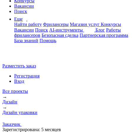
Конкурсы
Вакансии
Поиск
Еще
Найти работу
Фрилансеры
Магазин услуг
Конкурсы
Вакансии
Поиск
AI-инструменты
Блог
Работы
фрилансеров
Безопасная сделка
Партнерская программа
База знаний
Помощь
Разместить заказ
Регистрация
Вход
Все проекты
→
Дизайн
→
Дизайн упаковки
Заказчик
Зарегистрирована:
5 месяцев