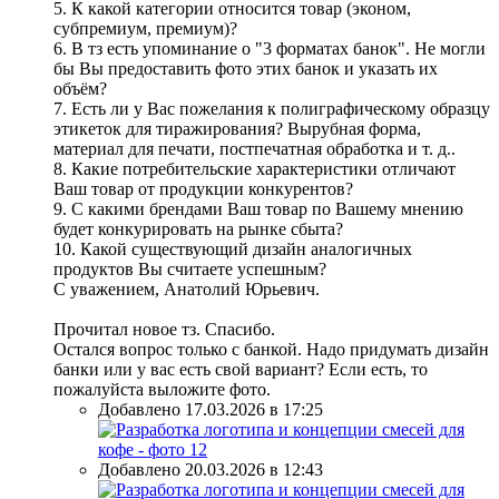
5. К какой категории относится товар (эконом,
субпремиум, премиум)?
6. В тз есть упоминание о "3 форматах банок". Не могли
бы Вы предоставить фото этих банок и указать их
объём?
7. Есть ли у Вас пожелания к полиграфическому образцу
этикеток для тиражирования? Вырубная форма,
материал для печати, постпечатная обработка и т. д..
8. Какие потребительские характеристики отличают
Ваш товар от продукции конкурентов?
9. С какими брендами Ваш товар по Вашему мнению
будет конкурировать на рынке сбыта?
10. Какой существующий дизайн аналогичных
продуктов Вы считаете успешным?
С уважением, Анатолий Юрьевич.
Прочитал новое тз. Спасибо.
Остался вопрос только с банкой. Надо придумать дизайн
банки или у вас есть свой вариант? Если есть, то
пожалуйста выложите фото.
Добавлено 17.03.2026 в 17:25
Добавлено 20.03.2026 в 12:43