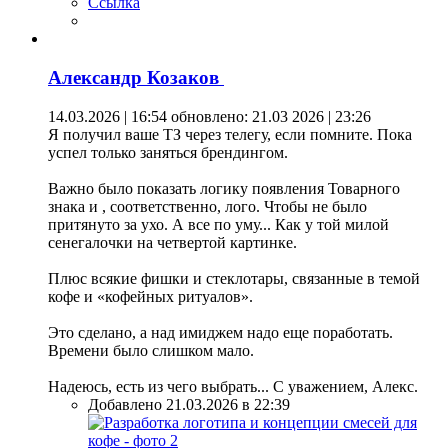
Ссылка
Александр Козаков
14.03.2026 | 16:54
обновлено: 21.03 2026 | 23:26
Я получил ваше ТЗ через телегу, если помните. Пока
успел только заняться брендингом.
Важно было показать логику появления Товарного
знака и , соответственно, лого. Чтобы не было
притянуто за ухо. А все по уму... Как у той милой
сенегалочки на четвертой картинке.
Плюс всякие фишки и стеклотары, связанные в темой
кофе и «кофейных ритуалов».
Это сделано, а над имиджем надо еще поработать.
Времени было слишком мало.
Надеюсь, есть из чего выбрать... С уважением, Алекс.
Добавлено 21.03.2026 в 22:39