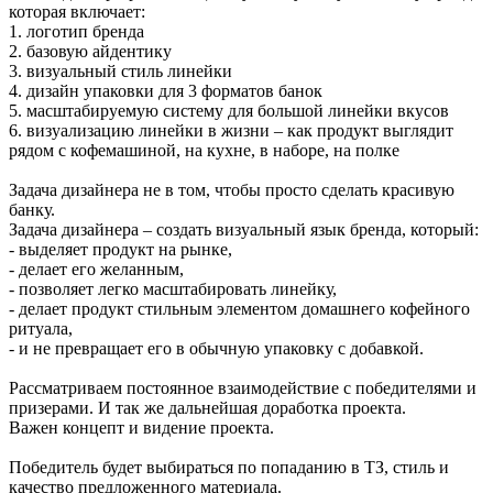
которая включает:
1. логотип бренда
2. базовую айдентику
3. визуальный стиль линейки
4. дизайн упаковки для 3 форматов банок
5. масштабируемую систему для большой линейки вкусов
6. визуализацию линейки в жизни – как продукт выглядит
рядом с кофемашиной, на кухне, в наборе, на полке
Задача дизайнера не в том, чтобы просто сделать красивую
банку.
Задача дизайнера – создать визуальный язык бренда, который:
- выделяет продукт на рынке,
- делает его желанным,
- позволяет легко масштабировать линейку,
- делает продукт стильным элементом домашнего кофейного
ритуала,
- и не превращает его в обычную упаковку с добавкой.
Рассматриваем постоянное взаимодействие с победителями и
призерами. И так же дальнейшая доработка проекта.
Важен концепт и видение проекта.
Победитель будет выбираться по попаданию в ТЗ, стиль и
качество предложенного материала.