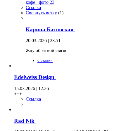
Ссылка
Свернуть ветку
(
1
)
Карина Батовская
20.03.2026 | 23:51
Жду обратной связи
Ссылка
Edelweiss Design
15.03.2026 | 12:26
+++
Ссылка
Rad Nik