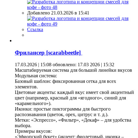
Добавлено 21.03.2026 в 15:41
Ссылка
Фрилансер [scarabbeetle]
17.03.2026 | 15:08
обновлено: 17.03 2026 | 15:32
Масштабируемая система для большой линейки вкусов
Модульная система:
Базовый шаблон: фиксированная сетка для всех
элементов.
Цветовые акценты: каждый вкус имеет свой акцентный
цвет (например, красный для «ягодного», синий для
«карамельного»).
Иконки: простые пиктограммы для быстрого
распознавания (цветок, орех, цитрус и т. д.).
Метки: «Эспрессо», «Фильтр», «Декаф» – для удобства
выбора.
Примеры вкусов:
«Эфиопский букет» (акцент: фиолетовый, иконка –