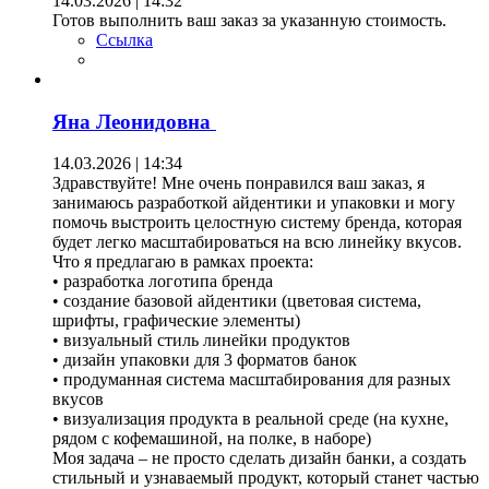
14.03.2026 | 14:32
Готов выполнить ваш заказ за указанную стоимость.
Ссылка
Яна Леонидовна
14.03.2026 | 14:34
Здравствуйте! Мне очень понравился ваш заказ, я
занимаюсь разработкой айдентики и упаковки и могу
помочь выстроить целостную систему бренда, которая
будет легко масштабироваться на всю линейку вкусов.
Что я предлагаю в рамках проекта:
• разработка логотипа бренда
• создание базовой айдентики (цветовая система,
шрифты, графические элементы)
• визуальный стиль линейки продуктов
• дизайн упаковки для 3 форматов банок
• продуманная система масштабирования для разных
вкусов
• визуализация продукта в реальной среде (на кухне,
рядом с кофемашиной, на полке, в наборе)
Моя задача – не просто сделать дизайн банки, а создать
стильный и узнаваемый продукт, который станет частью