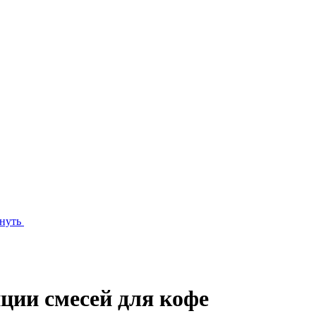
нуть
ции смесей для кофе