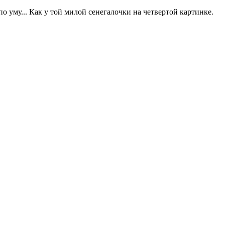
по уму... Как у той милой сенегалочки на четвертой картинке.