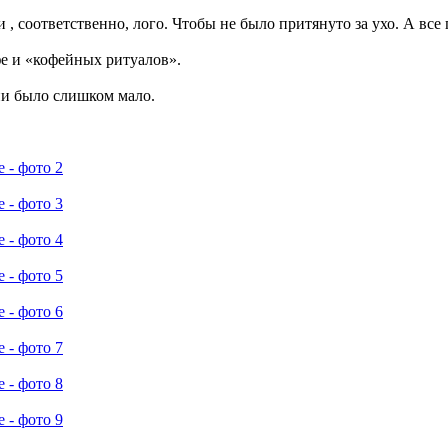
, соответственно, лого. Чтобы не было притянуто за ухо. А все 
е и «кофейных ритуалов».
ни было слишком мало.