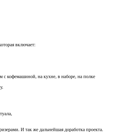
которая включает:
м с кофемашиной, на кухне, в наборе, на полке
у.
туала,
изерами. И так же дальнейшая доработка проекта.