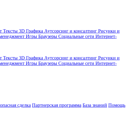
кт
Тексты
3D Графика
Аутсорсинг и консалтинг
Рисунки и
 менеджмент
Игры
Браузеры
Социальные сети
Интернет-
кт
Тексты
3D Графика
Аутсорсинг и консалтинг
Рисунки и
 менеджмент
Игры
Браузеры
Социальные сети
Интернет-
зопасная сделка
Партнерская программа
База знаний
Помощь