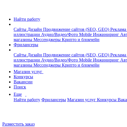
Найти работу
Сайты
Дизайн
Продвижение сайтов (SEO, GEO)
Реклама
иллюстрации
Аудио/Видео/Фото
Mobile
Инжиниринг
Авт
магазины
Мессенджеры
Крипто и блокчейн
Фрилансеры
Сайты
Дизайн
Продвижение сайтов (SEO, GEO)
Реклама
иллюстрации
Аудио/Видео/Фото
Mobile
Инжиниринг
Авт
магазины
Мессенджеры
Крипто и блокчейн
Магазин услуг
Конкурсы
Вакансии
Поиск
Еще
Найти работу
Фрилансеры
Магазин услуг
Конкурсы
Вак
Разместить заказ