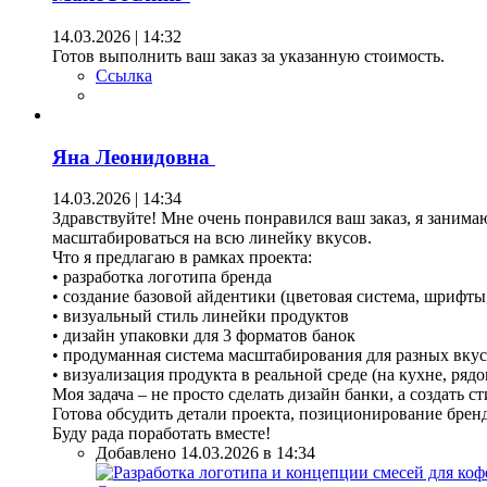
14.03.2026 | 14:32
Готов выполнить ваш заказ за указанную стоимость.
Ссылка
Яна Леонидовна
14.03.2026 | 14:34
Здравствуйте! Мне очень понравился ваш заказ, я занима
масштабироваться на всю линейку вкусов.
Что я предлагаю в рамках проекта:
• разработка логотипа бренда
• создание базовой айдентики (цветовая система, шрифты
• визуальный стиль линейки продуктов
• дизайн упаковки для 3 форматов банок
• продуманная система масштабирования для разных вку
• визуализация продукта в реальной среде (на кухне, ряд
Моя задача – не просто сделать дизайн банки, а создать
Готова обсудить детали проекта, позиционирование брен
Буду рада поработать вместе!
Добавлено 14.03.2026 в 14:34