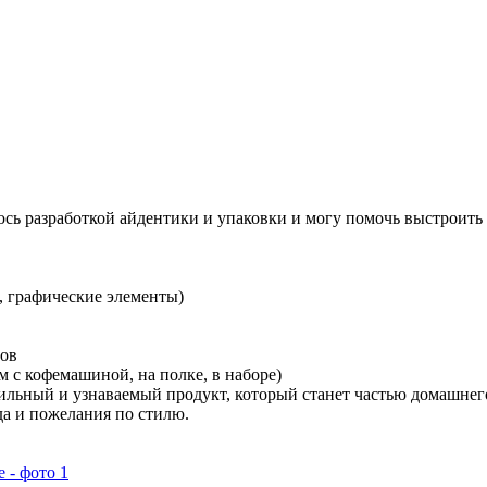
юсь разработкой айдентики и упаковки и могу помочь выстроить 
, графические элементы)
сов
ом с кофемашиной, на полке, в наборе)
 стильный и узнаваемый продукт, который станет частью домашнег
да и пожелания по стилю.