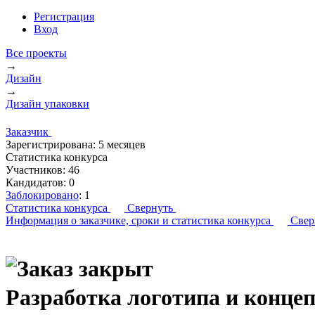
Регистрация
Вход
Все проекты
→
Дизайн
→
Дизайн упаковки
Заказчик
Зарегистрирована:
5 месяцев
Статистика конкурса
Участников:
46
Кандидатов:
0
Заблокировано
:
1
Статистика конкурса
Свернуть
Информация о заказчике,
сроки и статистика конкурса
Свер
Разработка логотипа и концеп