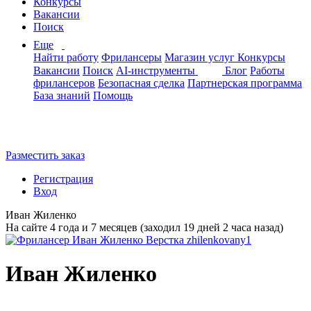
Конкурсы
Вакансии
Поиск
Еще
Найти работу
Фрилансеры
Магазин услуг
Конкурсы
Вакансии
Поиск
AI-инструменты
Блог
Работы
фрилансеров
Безопасная сделка
Партнерская программа
База знаний
Помощь
Разместить заказ
Регистрация
Вход
Иван Жиленко
На сайте 4 года и 7 месяцев (заходил 19 дней 2 часа назад)
Иван Жиленко