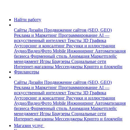
Найти работу
Сайты
Дизайн
Продвижение сайтов (SEO, GEO)
Реклама и Маркетинг
Программирование
AI —
искусственный интеллект
Тексты
3D Графика
Аутсорсинг и консалтинг
Рисунки и иллюстрации
Аудио/Видео/Фото
Mobile
Инжиниринг
Автоматизация
бизнеса
Фирменный стиль
Анимация
Маркетплейс
менеджмент
Игры
Браузеры
Социальные сети
Интернет-магазины
Мессенджеры
Крипто и блокчейн
Фрилансеры
Сайты
Дизайн
Продвижение сайтов (SEO, GEO)
Реклама и Маркетинг
Программирование
AI —
искусственный интеллект
Тексты
3D Графика
Аутсорсинг и консалтинг
Рисунки и иллюстрации
Аудио/Видео/Фото
Mobile
Инжиниринг
Автоматизация
бизнеса
Фирменный стиль
Анимация
Маркетплейс
менеджмент
Игры
Браузеры
Социальные сети
Интернет-магазины
Мессенджеры
Крипто и блокчейн
Магазин услуг