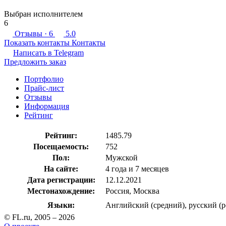
Выбран исполнителем
6
Отзывы
· 6
5.0
Показать контакты
Контакты
Написать в
Telegram
Предложить заказ
Портфолио
Прайс-лист
Отзывы
Информация
Рейтинг
Рейтинг:
1485.79
Посещаемость:
752
Пол:
Мужской
На сайте:
4 года и 7 месяцев
Дата регистрации:
12.12.2021
Местонахождение:
Россия, Москва
Языки:
Английский (средний), русский (
© FL.ru, 2005 – 2026