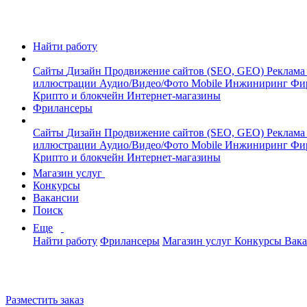
Найти работу
Сайты
Дизайн
Продвижение сайтов (SEO, GEO)
Реклама
иллюстрации
Аудио/Видео/Фото
Mobile
Инжиниринг
Фи
Крипто и блокчейн
Интернет-магазины
Фрилансеры
Сайты
Дизайн
Продвижение сайтов (SEO, GEO)
Реклама
иллюстрации
Аудио/Видео/Фото
Mobile
Инжиниринг
Фи
Крипто и блокчейн
Интернет-магазины
Магазин услуг
Конкурсы
Вакансии
Поиск
Еще
Найти работу
Фрилансеры
Магазин услуг
Конкурсы
Вак
Разместить заказ