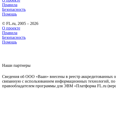
О проекте
Правила
Безопасность
Помощь
© FL.ru, 2005 – 2026
О проекте
Правила
Безопасность
Помощь
Наши партнеры
Сведения об ООО «Ваан» внесены в реестр аккредитованных о
связанную с использованием информационных технологий, по 
правообладателем программы для ЭВМ «Платформа FL.ru (верси