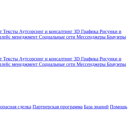
кт
Тексты
Аутсорсинг и консалтинг
3D Графика
Рисунки и
плейс менеджмент
Социальные сети
Мессенджеры
Браузеры
кт
Тексты
Аутсорсинг и консалтинг
3D Графика
Рисунки и
плейс менеджмент
Социальные сети
Мессенджеры
Браузеры
зопасная сделка
Партнерская программа
База знаний
Помощь