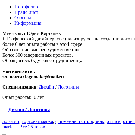
Портфолио
Прайс-лист
Отзывы
Информация
Меня зовут Юрий Карташев
Я Графический дизайнер, специализируюсь на создании логот
более 6 лет опыта работы в этой сфере.
Образование высшее художественное.
Более 300 завершенных проектов.
Обращайтесь буду рад сотрудничеству.
мои контакты:
эл. почта: logomake@mail.ru
Специализация
:
Дизайн
/
Логотипы
Опыт работы: 6 лет
Дизайн / Логотипы
логотип
,
торговая марка
,
фирменный стиль
,
знак
,
оттиск
,
отпеч
mark
…
Все 25 тегов