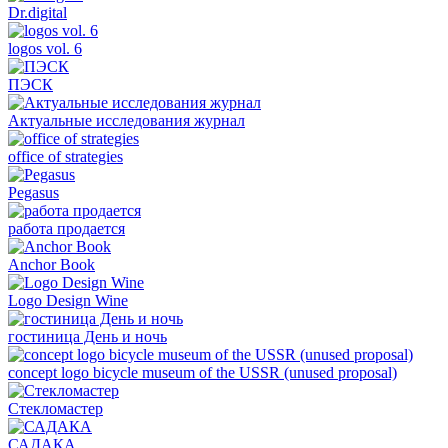
Dr.digital
logos vol. 6
ПЭСК
Актуальные исследования журнал
office of strategies
Pegasus
работа продается
Anchor Book
Logo Design Wine
гостиница День и ночь
concept logo bicycle museum of the USSR (unused proposal)
Стекломастер
САДАКА