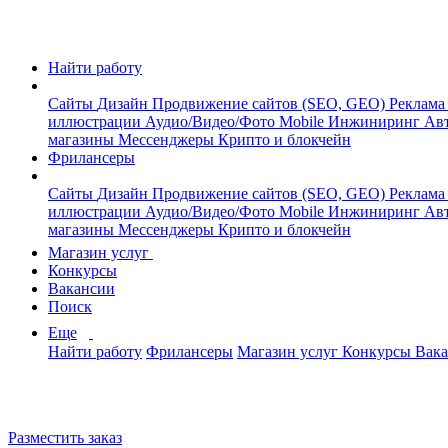
Найти работу
Сайты
Дизайн
Продвижение сайтов (SEO, GEO)
Реклама
иллюстрации
Аудио/Видео/Фото
Mobile
Инжиниринг
Авт
магазины
Мессенджеры
Крипто и блокчейн
Фрилансеры
Сайты
Дизайн
Продвижение сайтов (SEO, GEO)
Реклама
иллюстрации
Аудио/Видео/Фото
Mobile
Инжиниринг
Авт
магазины
Мессенджеры
Крипто и блокчейн
Магазин услуг
Конкурсы
Вакансии
Поиск
Еще
Найти работу
Фрилансеры
Магазин услуг
Конкурсы
Вак
Разместить заказ