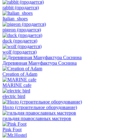
rabbit (продается)
Italian_shoes
pigeon (продается)
duck (продается)
wolf (продается)
Деревянная Мануфактура Соснина
Creation of Adam
MARINE cafe
electric bird
Нило (строительное оборудование)
гильдия православных мастеров
Pink Foot