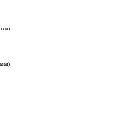
азад)
азад)