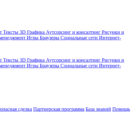
кт
Тексты
3D Графика
Аутсорсинг и консалтинг
Рисунки и
 менеджмент
Игры
Браузеры
Социальные сети
Интернет-
кт
Тексты
3D Графика
Аутсорсинг и консалтинг
Рисунки и
 менеджмент
Игры
Браузеры
Социальные сети
Интернет-
зопасная сделка
Партнерская программа
База знаний
Помощь