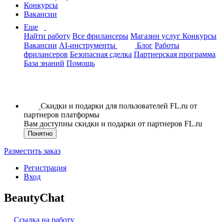
Конкурсы
Вакансии
Еще
Найти работу
Все фрилансеры
Магазин услуг
Конкурсы
Вакансии
AI-инструменты
Блог
Работы
фрилансеров
Безопасная сделка
Партнерская программа
База знаний
Помощь
Скидки и подарки для пользователей FL.ru от
партнеров платформы
Вам доступны скидки и подарки от партнеров FL.ru
Понятно
Разместить заказ
Регистрация
Вход
BeautyChat
Ссылка на работу