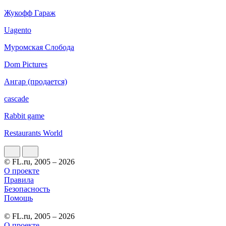
Жукофф Гараж
Uagento
Муромская Слобода
Dom Pictures
Ангар (продается)
cascade
Rabbit game
Restaurants World
© FL.ru, 2005 – 2026
О проекте
Правила
Безопасность
Помощь
© FL.ru, 2005 – 2026
О проекте