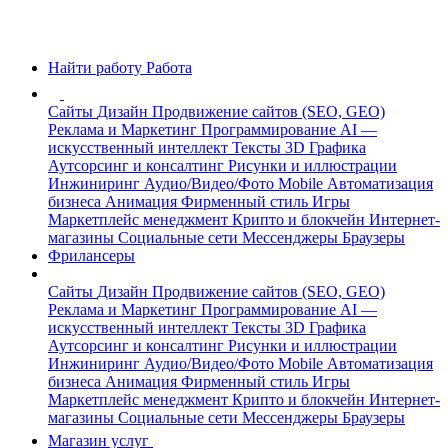
Найти работу
Работа
Сайты
Дизайн
Продвижение сайтов (SEO, GEO)
Реклама и Маркетинг
Программирование
AI —
искусственный интеллект
Тексты
3D Графика
Аутсорсинг и консалтинг
Рисунки и иллюстрации
Инжиниринг
Аудио/Видео/Фото
Mobile
Автоматизация
бизнеса
Анимация
Фирменный стиль
Игры
Маркетплейс менеджмент
Крипто и блокчейн
Интернет-
магазины
Социальные сети
Мессенджеры
Браузеры
Фрилансеры
Сайты
Дизайн
Продвижение сайтов (SEO, GEO)
Реклама и Маркетинг
Программирование
AI —
искусственный интеллект
Тексты
3D Графика
Аутсорсинг и консалтинг
Рисунки и иллюстрации
Инжиниринг
Аудио/Видео/Фото
Mobile
Автоматизация
бизнеса
Анимация
Фирменный стиль
Игры
Маркетплейс менеджмент
Крипто и блокчейн
Интернет-
магазины
Социальные сети
Мессенджеры
Браузеры
Магазин услуг