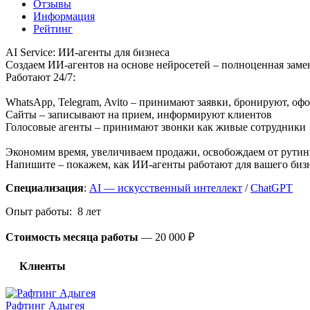
Отзывы
Информация
Рейтинг
AI Service: ИИ-агенты для бизнеса
Создаем ИИ-агентов на основе нейросетей – полноценная замен
Работают 24/7:
WhatsApp, Telegram, Avito – принимают заявки, бронируют, оф
Сайты – записывают на прием, информируют клиентов
Голосовые агенты – принимают звонки как живые сотрудники
Экономим время, увеличиваем продажи, освобождаем от рутины
Напишите – покажем, как ИИ-агенты работают для вашего бизн
Специализация
:
AI — искусственный интеллект
/
ChatGPT
Опыт работы: 8 лет
Стоимость месяца работы
—
20 000 ₽
Клиенты
Рафтинг Адыгея