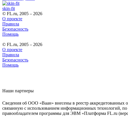
skin-fit
© FL.ru, 2005 – 2026
О проекте
Правила
Безопасность
Помощь
© FL.ru, 2005 – 2026
О проекте
Правила
Безопасность
Помощь
Наши партнеры
Сведения об ООО «Ваан» внесены в реестр аккредитованных о
связанную с использованием информационных технологий, по 
правообладателем программы для ЭВМ «Платформа FL.ru (верси