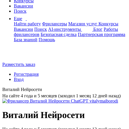
Конкурсы
Вакансии
Поиск
Еще
Найти работу
Фрилансеры
Магазин услуг
Конкурсы
Вакансии
Поиск
AI-инструменты
Блог
Работы
фрилансеров
Безопасная сделка
Партнерская программа
База знаний
Помощь
Разместить заказ
Регистрация
Вход
Виталий Нейросети
На сайте 4 года и 5 месяцев (заходил 1 месяц 12 дней назад)
Виталий Нейросети