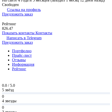
На сайте 4 года и 5 месяцев (заходил 1 месяц 12 дней назад)
Свободен
Ссылка на профиль
Предложить заказ
Рейтинг
826.47
Показать контакты
Контакты
Написать в
Telegram
Предложить заказ
Портфолио
Прайс-лист
Отзывы
Информация
Рейтинг
0.0 / 5.0
5 звёзд
0
4 звезды
0
3 звезды