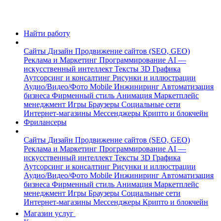
Найти работу
Сайты
Дизайн
Продвижение сайтов (SEO, GEO)
Реклама и Маркетинг
Программирование
AI —
искусственный интеллект
Тексты
3D Графика
Аутсорсинг и консалтинг
Рисунки и иллюстрации
Аудио/Видео/Фото
Mobile
Инжиниринг
Автоматизация
бизнеса
Фирменный стиль
Анимация
Маркетплейс
менеджмент
Игры
Браузеры
Социальные сети
Интернет-магазины
Мессенджеры
Крипто и блокчейн
Фрилансеры
Сайты
Дизайн
Продвижение сайтов (SEO, GEO)
Реклама и Маркетинг
Программирование
AI —
искусственный интеллект
Тексты
3D Графика
Аутсорсинг и консалтинг
Рисунки и иллюстрации
Аудио/Видео/Фото
Mobile
Инжиниринг
Автоматизация
бизнеса
Фирменный стиль
Анимация
Маркетплейс
менеджмент
Игры
Браузеры
Социальные сети
Интернет-магазины
Мессенджеры
Крипто и блокчейн
Магазин услуг