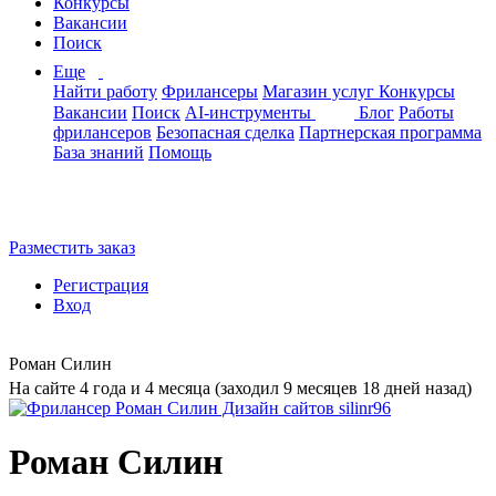
Конкурсы
Вакансии
Поиск
Еще
Найти работу
Фрилансеры
Магазин услуг
Конкурсы
Вакансии
Поиск
AI-инструменты
Блог
Работы
фрилансеров
Безопасная сделка
Партнерская программа
База знаний
Помощь
Разместить заказ
Регистрация
Вход
Роман Силин
На сайте 4 года и 4 месяца (заходил 9 месяцев 18 дней назад)
Роман Силин