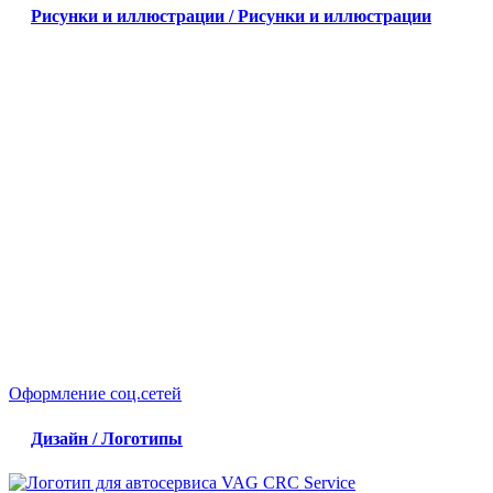
Рисунки и иллюстрации / Рисунки и иллюстрации
Оформление соц.сетей
Дизайн / Логотипы