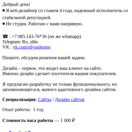
Добрый день!
◾ Я веб-дизайнер со стажем 4 года, надежный исполнитель со
стабильной репутацией.
◾ Не студия. Работаю с вами напрямую.
☎ : +7.985.143-76*36 (он же whatsapp)
Telegram: Ro_silin
VK :
vk.com/silyasdesign
Пишите, обсудим решения вашей задачи.
Дизайн – первое, что видит ваш клиент на сайте.
Именно дизайн сделает посетителя вашим покупателем.
Я предлагаю разработку не только функционального, но
запоминающегося, живого адаптивного дизайна сайтов.
Специализация
:
Сайты
/
Дизайн сайтов
Опыт работы: 1 год
Стоимость часа работы
—
1 000 ₽