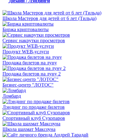
Дизайн / Лэндинги
Школа Мастеров для детей от 6 лет (Тильда)
Биржа криптовалюты
Сервис накрутки просмотров
Продукт WEB-услуги
Продажа билетов на луну
Продажа билетов на луну 2
Бизнес-центр "ЛОТОС"
Ломбард
Лэндинг по продаже билетов
Спортивный клуб Сухопаров
Школа шахмат Максоуна