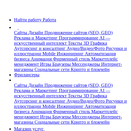
Найти работу
Работа
Сайты
Дизайн
Продвижение сайтов (SEO, GEO)
Реклама и Маркетинг
Программирование
AI —
искусственный интеллект
Тексты
3D Графика
Аутсорсинг и консалтинг
Аудио/Видео/Фото
Рисунки и
иллюстрации
Mobile
Инжиниринг
Автоматизация
бизнеса
Анимация
Фирменный стиль
Маркетплейс
менеджмент
Игры
Браузеры
Мессенджеры
Интернет-
магазины
Социальные сети
Крипто и блокчейн
Фрилансеры
Сайты
Дизайн
Продвижение сайтов (SEO, GEO)
Реклама и Маркетинг
Программирование
AI —
искусственный интеллект
Тексты
3D Графика
Аутсорсинг и консалтинг
Аудио/Видео/Фото
Рисунки и
иллюстрации
Mobile
Инжиниринг
Автоматизация
бизнеса
Анимация
Фирменный стиль
Маркетплейс
менеджмент
Игры
Браузеры
Мессенджеры
Интернет-
магазины
Социальные сети
Крипто и блокчейн
Магазин услуг