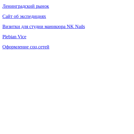
Ленинградский рынок
Сайт об экспедициях
Визитки для студии маникюра NK Nails
Plebian Vice
Оформление соц.сетей