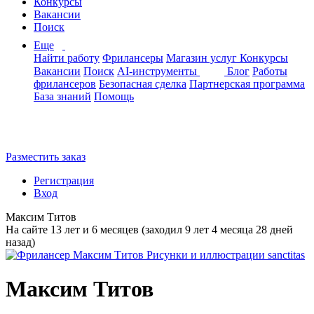
Конкурсы
Вакансии
Поиск
Еще
Найти работу
Фрилансеры
Магазин услуг
Конкурсы
Вакансии
Поиск
AI-инструменты
Блог
Работы
фрилансеров
Безопасная сделка
Партнерская программа
База знаний
Помощь
Разместить заказ
Регистрация
Вход
Максим Титов
На сайте 13 лет и 6 месяцев (заходил 9 лет 4 месяца 28 дней
назад)
Максим Титов