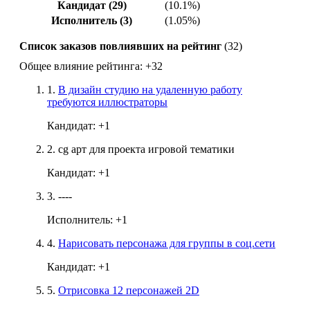
Кандидат (29)
(10.1%)
Исполнитель (3)
(1.05%)
Список заказов повлиявших на рейтинг
(32)
Общее влияние рейтинга:
+32
1.
В дизайн студию на удаленную работу
требуются иллюстраторы
Кандидат:
+1
2.
cg арт для проекта игровой тематики
Кандидат:
+1
3.
----
Исполнитель:
+1
4.
Нарисовать персонажа для группы в соц.сети
Кандидат:
+1
5.
Отрисовка 12 персонажей 2D