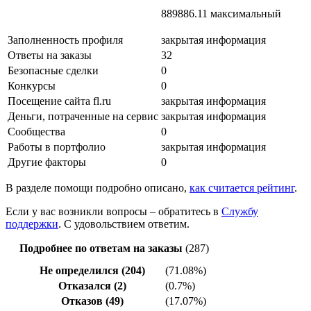
889886.11 максимальный
Заполненность профиля
закрытая информация
Ответы на заказы
32
Безопасные сделки
0
Конкурсы
0
Посещение сайта fl.ru
закрытая информация
Деньги, потраченные на сервис
закрытая информация
Сообщества
0
Работы в портфолио
закрытая информация
Другие факторы
0
В разделе помощи подробно описано,
как считается рейтинг
.
Если у вас возникли вопросы – обратитесь в
Службу
поддержки
. С удовольствием ответим.
Подробнее по ответам на заказы
(287)
Не определился (204)
(71.08%)
Отказался (2)
(0.7%)
Отказов (49)
(17.07%)