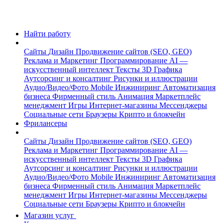
Найти работу
Сайты
Дизайн
Продвижение сайтов (SEO, GEO)
Реклама и Маркетинг
Программирование
AI —
искусственный интеллект
Тексты
3D Графика
Аутсорсинг и консалтинг
Рисунки и иллюстрации
Аудио/Видео/Фото
Mobile
Инжиниринг
Автоматизация
бизнеса
Фирменный стиль
Анимация
Маркетплейс
менеджмент
Игры
Интернет-магазины
Мессенджеры
Социальные сети
Браузеры
Крипто и блокчейн
Фрилансеры
Сайты
Дизайн
Продвижение сайтов (SEO, GEO)
Реклама и Маркетинг
Программирование
AI —
искусственный интеллект
Тексты
3D Графика
Аутсорсинг и консалтинг
Рисунки и иллюстрации
Аудио/Видео/Фото
Mobile
Инжиниринг
Автоматизация
бизнеса
Фирменный стиль
Анимация
Маркетплейс
менеджмент
Игры
Интернет-магазины
Мессенджеры
Социальные сети
Браузеры
Крипто и блокчейн
Магазин услуг