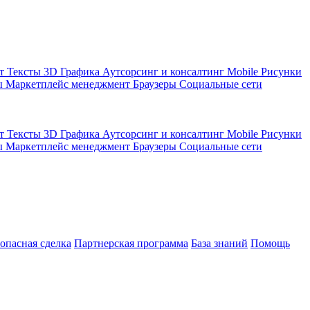
кт
Тексты
3D Графика
Аутсорсинг и консалтинг
Mobile
Рисунки
ы
Маркетплейс менеджмент
Браузеры
Социальные сети
кт
Тексты
3D Графика
Аутсорсинг и консалтинг
Mobile
Рисунки
ы
Маркетплейс менеджмент
Браузеры
Социальные сети
зопасная сделка
Партнерская программа
База знаний
Помощь