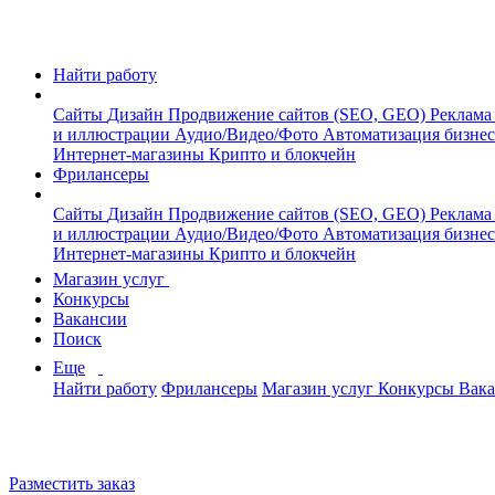
Найти работу
Сайты
Дизайн
Продвижение сайтов (SEO, GEO)
Реклама
и иллюстрации
Аудио/Видео/Фото
Автоматизация бизне
Интернет-магазины
Крипто и блокчейн
Фрилансеры
Сайты
Дизайн
Продвижение сайтов (SEO, GEO)
Реклама
и иллюстрации
Аудио/Видео/Фото
Автоматизация бизне
Интернет-магазины
Крипто и блокчейн
Магазин услуг
Конкурсы
Вакансии
Поиск
Еще
Найти работу
Фрилансеры
Магазин услуг
Конкурсы
Вак
Разместить заказ