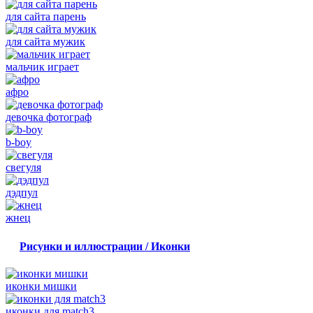
для сайта парень
для сайта мужик
мальчик играет
афро
девочка фотограф
b-boy
свегуля
дэдпул
жнец
Рисунки и иллюстрации / Иконки
иконки мишки
иконки для match3