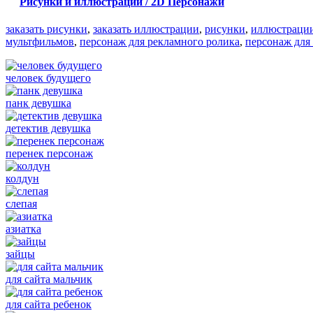
Рисунки и иллюстрации / 2D Персонажи
заказать рисунки
,
заказать иллюстрации
,
рисунки
,
иллюстраци
мультфильмов
,
персонаж для рекламного ролика
,
персонаж для
человек будущего
панк девушка
детектив девушка
перенек персонаж
колдун
слепая
азиатка
зайцы
для сайта мальчик
для сайта ребенок