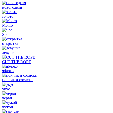
новогодняя
золото
Monro
She
открытка
девушка
CUT THE ROPE
яблоко
пончик и сосиска
укус
черви
чужой