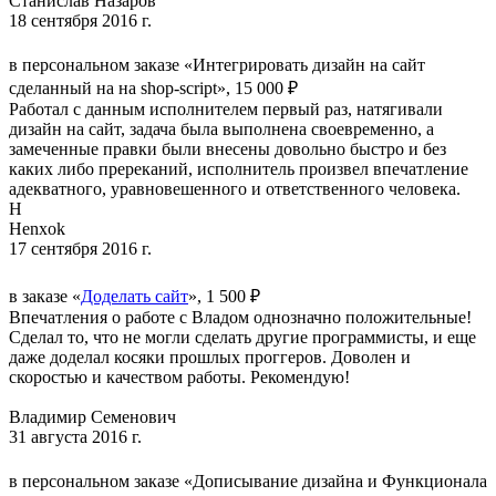
Станислав Назаров
18 сентября 2016 г.
в персональном заказе «Интегрировать дизайн на сайт
сделанный на на shop-script», 15 000 ₽
Работал с данным исполнителем первый раз, натягивали
дизайн на сайт, задача была выполнена своевременно, а
замеченные правки были внесены довольно быстро и без
каких либо пререканий, исполнитель произвел впечатление
адекватного, уравновешенного и ответственного человека.
H
Henxok
17 сентября 2016 г.
в заказе «
Доделать сайт
», 1 500 ₽
Впечатления о работе с Владом однозначно положительные!
Сделал то, что не могли сделать другие программисты, и еще
даже доделал косяки прошлых проггеров. Доволен и
скоростью и качеством работы. Рекомендую!
Владимир Семенович
31 августа 2016 г.
в персональном заказе «Дописывание дизайна и Функционала