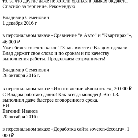
то, за что другие даже не хотели браться в рамках бюджета.
Спасибо за терпение. Рекомендую
Владимир Семенович
1 декабря 2016 г.
в персональном заказе «Сравнение "в Авто" и "Квартирах"»,
46 000 ₽
Уже сбился со счета какое Т.З. мы вместе с Владом сделали...
Влад держит свое слово и по срокам и по качеству
выполнения работы. Продолжаем сотрудничать!
Владимир Семенович
26 октября 2016 г.
в персональном заказе «Изготовление «Блокнота»», 20 000 ₽
С Владом работаю давно! Как всегда молодец! Это Т.З.
выполнил даже быстрее оговоренного срока.
ЕИ
Евгений Иванов
20 октября 2016 г.
в персональном заказе «Доработка сайта soveren-decor.ru», 1
000 ₽