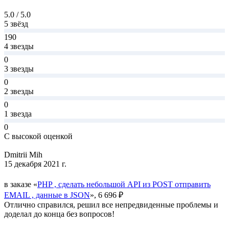
5.0 / 5.0
5 звёзд
190
4 звезды
0
3 звезды
0
2 звезды
0
1 звезда
0
С высокой оценкой
Dmitrii Mih
15 декабря 2021 г.
в заказе «
PHP , сделать небольшой API из POST отправить
EMAIL , данные в JSON
», 6 696 ₽
Отлично справился, решил все непредвиденные проблемы и
доделал до конца без вопросов!