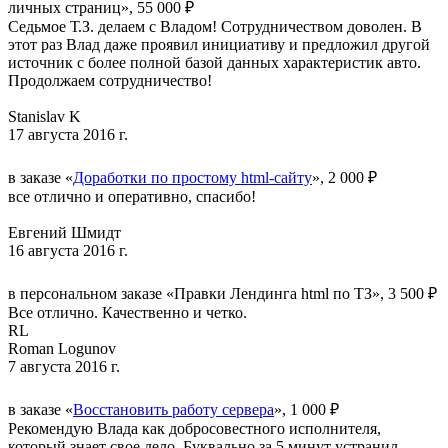
личных страниц», 55 000 ₽
Седьмое Т.З. делаем с Владом! Сотрудничеством доволен. В
этот раз Влад даже проявил инициативу и предложил другой
источник с более полной базой данных характеристик авто.
Продолжаем сотрудничество!
Stanislav K
17 августа 2016 г.
в заказе «
Доработки по простому html-сайту
», 2 000 ₽
все отлично и оперативно, спасибо!
Евгений Шмидт
16 августа 2016 г.
в персональном заказе «Правки Лендинга html по ТЗ», 3 500 ₽
Все отлично. Качественно и четко.
RL
Roman Logunov
7 августа 2016 г.
в заказе «
Восстановить работу сервера
», 1 000 ₽
Рекомендую Влада как добросовестного исполнителя,
который знает свое дело. Буквально за 5 минут устранил