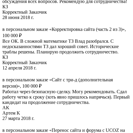
обсуждения всех вопросов. Рекомендую для сотрудничества!
КЗ
Корректный Заказчик
28 июня 2018 г.
в персональном заказе «Корректировка сайта (часть 2 из 3)»,
100 000 ₽
Все ОК. В сложной математике ТЗ Влад разобрался. С
недосказанностями ТЗ дал хороший совет. Исторические
траблы решены. Планирую продолжить сотрудничество.
КЗ
Корректный Заказчик
12 апреля 2018 г.
в персональном заказе «Сайт с три-д (дополнительная
версия)», 100 000 ₽
Работал через безопасную сделку. Могу рекомендовать. Сдал
работу четко к сроку (хоть явно пришлось напрячься). Первый
кандидат на продолжение сотрудничества.
АK
Артем K
27 марта 2018 г.
в персональном заказе «Перенос сайта и форума с UCOZ на