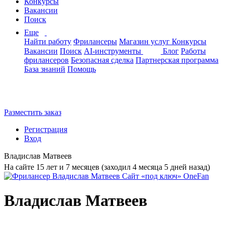
Конкурсы
Вакансии
Поиск
Еще
Найти работу
Фрилансеры
Магазин услуг
Конкурсы
Вакансии
Поиск
AI-инструменты
Блог
Работы
фрилансеров
Безопасная сделка
Партнерская программа
База знаний
Помощь
Разместить заказ
Регистрация
Вход
Владислав Матвеев
На сайте 15 лет и 7 месяцев (заходил 4 месяца 5 дней назад)
Владислав Матвеев