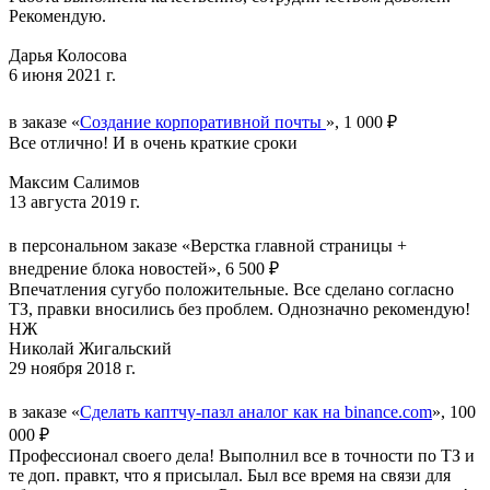
Рекомендую.
Дарья Колосова
6 июня 2021 г.
в заказе «
Создание корпоративной почты
», 1 000 ₽
Все отлично! И в очень краткие сроки
Максим Салимов
13 августа 2019 г.
в персональном заказе «Верстка главной страницы +
внедрение блока новостей», 6 500 ₽
Впечатления сугубо положительные. Все сделано согласно
ТЗ, правки вносились без проблем. Однозначно рекомендую!
НЖ
Николай Жигальский
29 ноября 2018 г.
в заказе «
Сделать каптчу-пазл аналог как на binance.com
», 100
000 ₽
Профессионал своего дела! Выполнил все в точности по ТЗ и
те доп. правкт, что я присылал. Был все время на связи для