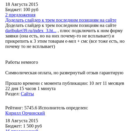
18 Августа 2015
Бюджет: 100
руб
2 предложения
Доделать слайдер к трем последним позициям на сайте
Доделать слайдер к трем последним позициям на сайте
daribuket39.ru/index_3.ht...
, плюс подключить к ним форму
заявки (она есть, но на них почему-то не всплывает) и
прикрепить к 3 этим товарам е-мел + смс (все тоже есть, но
почему то не всплывает)
Работы немного
Символическая оплата, но развернутый отзыв гарантирую
Прошло времени с момента публикации: 10 лет 11 месяцев
22 дня 15 часов 1 минута
Раздел:
Сайты
Рейтинг: 5745.6
Исполнитель определен:
Кирилл Орчинский
18 Августа 2015
Бюджет: 1 500
руб