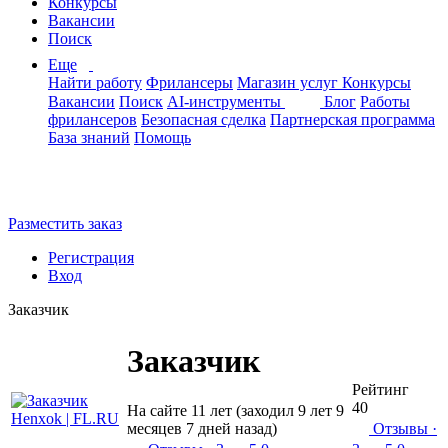
Конкурсы
Вакансии
Поиск
Еще
Найти работу
Фрилансеры
Магазин услуг
Конкурсы
Вакансии
Поиск
AI-инструменты
Блог
Работы
фрилансеров
Безопасная сделка
Партнерская программа
База знаний
Помощь
Разместить заказ
Регистрация
Вход
Заказчик
Заказчик
Рейтинг
40
На сайте 11 лет (заходил 9 лет 9
месяцев 7 дней назад)
Отзывы
·