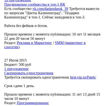
16 предложений
Продвижение сообщества в топ-1 ВК
Есть сообщество
vk.com/daripodarok_39
Требуется вывести
по запросам "Цветы Калининград", "Подарки
Калининград" в топ-1. Сейчас находимся в топ-3.
Работа без фейков и ботов.
Прошло времени с момента публикации: 10 лет 11 месяцев
22 дня 20 часов 56 минут
Раздел:
Реклама и Маркетинг
/
SMM (маркетинг в
соцсетях)
27 Июля 2015
Бюджет: 500
руб
1 предложение
Скопировать одностроничник
Требуется скопировать одностраничник
best-vip.ru/Patek/
Срок сдачи 1 день.
Прошло времени с момента публикации: 11 лет 13 дней 15
часов 10 минут
Раздел:
Программирование