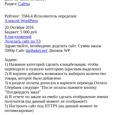
Раздел:
Сайты
Рейтинг: 3584.4
Исполнитель определен:
Алексей WordPress
20 Октября 2016
Бюджет: 5 000
руб
8 предложений
Доделать сайт по ТЗ
Здравствуйте, необходимо доделать сайт. Сумма заказа
5000р Сайт
daribuket.net/
Движок WP
Задачи:
1) Название категорий сделать кликабельным, чтобы
переводило в нужную категорию (красным выделено)
2) В корзине добавить возможность выбирать количество
товара, которое было добавлено
3) в разделе оплаты дописать в вариенте перевода Оплата
Сбербанк следущее "После оплаты нажмите кнопку
"Потдвердить заказ"
4) В отчете по заказе на емейл сделать отображение имени
получателя (на данный момент не отображает)
5) Настроить сайт под HTTPS (на данный момент не
оптимизирован)