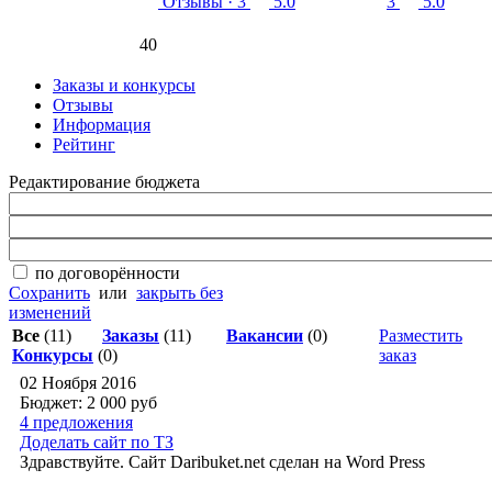
Отзывы
· 3
5.0
3
5.0
40
Заказы и конкурсы
Отзывы
Информация
Рейтинг
Редактирование бюджета
по договорённости
Сохранить
или
закрыть без
изменений
Все
(11)
Заказы
(11)
Вакансии
(0)
Разместить
Конкурсы
(0)
заказ
02 Ноября 2016
Бюджет: 2 000
руб
4 предложения
Доделать сайт по ТЗ
Здравствуйте. Сайт Daribuket.net сделан на Word Press