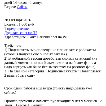
дней 14 часов 46 минут
Раздел:
Сайты
28 Октября 2016
Бюджет: 1 000
руб
1 предложение
Доделать сайт по ТЗ
Здравствуйте. Сайт Daribuket.net на WP
Требуется:
1) Подключить смс-оповещение при оплате с робокассы
(чтобы я получал смс о новых заказах)
2) В мобильной версии доработать кнопки категорий (на
данный момент кнопки белым текстом на белом фоне, а
надо вернуть как было белым текстом на розовом фоне)
3) На главной категория "Подписные букеты" Повторяется
2 раза, убрать одну
Срок сдачи работы еще вчера (то есть надо делать уже
сейчас)
Прошло времени с момента публикации: 9 лет 9 месяцев 12
дней 13 часов 15 минут