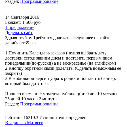
Раздел:
Программирование
14 Сентября 2016
Бюджет: 1 500
руб
1 предложение
Доделать сайт
Здравствуйте. Требуется доделать следующее на сайте
дарибукет39.рф
1.Починить Календарь заказов (нельзя выбрать дату
доставки сегодняшним днем и поставить первым днем
понедельник(по-русски) а не воскресенье (на аглийском)
2.Кнопку обратной связи доделать. (Сделать возможным ее
закрыть)
3.В мобильной версии убрать ролик и поставить баннер,
который был до этого.
Прошло времени с момента публикации: 9 лет 10 месяцев
25 дней 10 часов 2 минуты
Раздел:
Программирование
Рейтинг: 16219.3
Исполнитель определен:
Владислав Матвеев