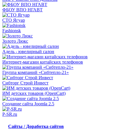
ФБОУ ВПО НГАВТ
СТО Ягуар
Fashionsk
Золото Люкс
Адель - ювелирный салон
Интернет-магазин китайских телефонов
Группа компаний «Сибтепло-21»
Сибторг Строй Инвест
ИМ детских товаров (OpenCart)
Создание сайта Joomla 2.5
P-SR.ru
Сайты / Доработка сайтов