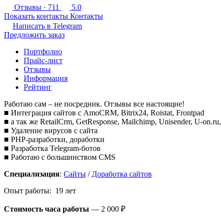
Отзывы
· 711
5.0
Показать контакты
Контакты
Написать в
Telegram
Предложить заказ
Портфолио
Прайс-лист
Отзывы
Информация
Рейтинг
Работаю сам – не посредник. Отзывы все настоящие!
■ Интеграция сайтов с AmoCRM, Bitrix24, Roistat, Frontpad
■ а так же RetailCrm, GetResponse, Mailchimp, Unisender, U-on.r
■ Удаление вирусов с сайта
■ PHP-разработки, доработки
■ Разработка Telegram-ботов
■ Работаю с большинством CMS
Специализация
:
Сайты
/
Доработка сайтов
Опыт работы: 19 лет
Стоимость часа работы
—
2 000 ₽