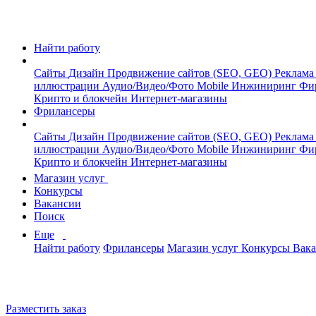
Найти работу
Сайты
Дизайн
Продвижение сайтов (SEO, GEO)
Реклама
иллюстрации
Аудио/Видео/Фото
Mobile
Инжиниринг
Фи
Крипто и блокчейн
Интернет-магазины
Фрилансеры
Сайты
Дизайн
Продвижение сайтов (SEO, GEO)
Реклама
иллюстрации
Аудио/Видео/Фото
Mobile
Инжиниринг
Фи
Крипто и блокчейн
Интернет-магазины
Магазин услуг
Конкурсы
Вакансии
Поиск
Еще
Найти работу
Фрилансеры
Магазин услуг
Конкурсы
Вак
Разместить заказ