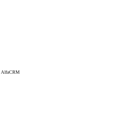
u, AlfaCRM