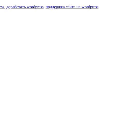
ess
,
доработать wordpress
,
поддержка сайта на wordpress
,