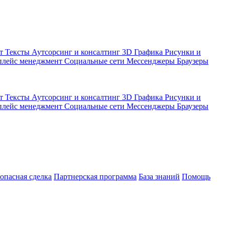
кт
Тексты
Аутсорсинг и консалтинг
3D Графика
Рисунки и
плейс менеджмент
Социальные сети
Мессенджеры
Браузеры
кт
Тексты
Аутсорсинг и консалтинг
3D Графика
Рисунки и
плейс менеджмент
Социальные сети
Мессенджеры
Браузеры
зопасная сделка
Партнерская программа
База знаний
Помощь