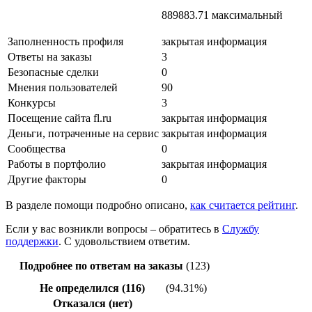
889883.71 максимальный
Заполненность профиля
закрытая информация
Ответы на заказы
3
Безопасные сделки
0
Мнения пользователей
90
Конкурсы
3
Посещение сайта fl.ru
закрытая информация
Деньги, потраченные на сервис
закрытая информация
Сообщества
0
Работы в портфолио
закрытая информация
Другие факторы
0
В разделе помощи подробно описано,
как считается рейтинг
.
Если у вас возникли вопросы – обратитесь в
Службу
поддержки
. С удовольствием ответим.
Подробнее по ответам на заказы
(123)
Не определился (116)
(94.31%)
Отказался (нет)