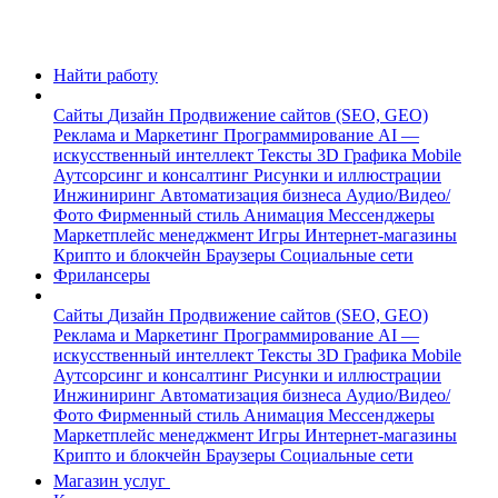
Найти работу
Сайты
Дизайн
Продвижение сайтов (SEO, GEO)
Реклама и Маркетинг
Программирование
AI —
искусственный интеллект
Тексты
3D Графика
Mobile
Аутсорсинг и консалтинг
Рисунки и иллюстрации
Инжиниринг
Автоматизация бизнеса
Аудио/Видео/
Фото
Фирменный стиль
Анимация
Мессенджеры
Маркетплейс менеджмент
Игры
Интернет-магазины
Крипто и блокчейн
Браузеры
Социальные сети
Фрилансеры
Сайты
Дизайн
Продвижение сайтов (SEO, GEO)
Реклама и Маркетинг
Программирование
AI —
искусственный интеллект
Тексты
3D Графика
Mobile
Аутсорсинг и консалтинг
Рисунки и иллюстрации
Инжиниринг
Автоматизация бизнеса
Аудио/Видео/
Фото
Фирменный стиль
Анимация
Мессенджеры
Маркетплейс менеджмент
Игры
Интернет-магазины
Крипто и блокчейн
Браузеры
Социальные сети
Магазин услуг