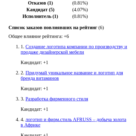
Отказов (1)
(0.81%)
Кандидат (5)
(4.07%)
Исполнитель (1)
(0.81%)
Список заказов повлиявших на рейтинг
(6)
Общее влияние рейтинга:
+6
1.
Создание логотипа компании по производству и
продаже дизайнерской мебели
Кандидат:
+1
2.
Придумай уникальное название и логотип для
бренда витаминов
Кандидат:
+1
3.
Разработка фирменного стиля
Кандидат:
+1
4.
логотип и фирм.стиль AFRUSS – добыча золота
в Африке
Кандидат:
+1