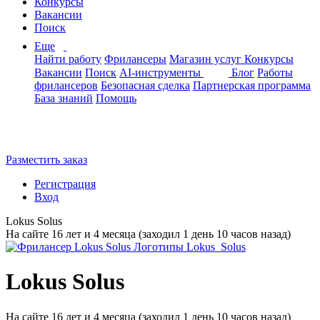
Конкурсы
Вакансии
Поиск
Еще
Найти работу
Фрилансеры
Магазин услуг
Конкурсы
Вакансии
Поиск
AI-инструменты
Блог
Работы
фрилансеров
Безопасная сделка
Партнерская программа
База знаний
Помощь
Разместить заказ
Регистрация
Вход
Lokus Solus
На сайте 16 лет и 4 месяца (заходил 1 день 10 часов назад)
Lokus Solus
На сайте 16 лет и 4 месяца (заходил 1 день 10 часов назад)