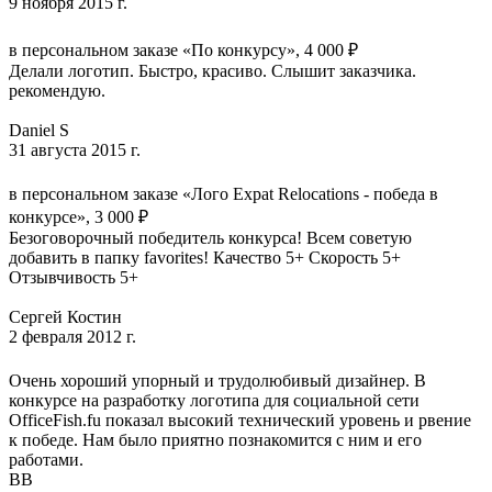
9 ноября 2015 г.
в персональном заказе «По конкурсу», 4 000 ₽
Делали логотип. Быстро, красиво. Слышит заказчика.
рекомендую.
Daniel S
31 августа 2015 г.
в персональном заказе «Лого Expat Relocations - победа в
конкурсе», 3 000 ₽
Безоговорочный победитель конкурса! Всем советую
добавить в папку favorites! Качество 5+ Скорость 5+
Отзывчивость 5+
Сергей Костин
2 февраля 2012 г.
Очень хороший упорный и трудолюбивый дизайнер. В
конкурсе на разработку логотипа для социальной сети
OfficeFish.fu показал высокий технический уровень и рвение
к победе. Нам было приятно познакомится с ним и его
работами.
ВВ