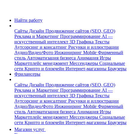
Найти работу
Сайты
Дизайн
Продвижение сайтов (SEO, GEO)
Реклама и Маркетинг
Программирование
AI —
искусственный интеллект
3D Графика
Тексты
Аутсорсинг и консалтинг
Рисунки и иллюстрации
Аудио/Видео/Фото
Инжиниринг
Mobile
Фирменный
стиль
Автоматизация бизнеса
Анимация
Игры
Маркетплейс менеджмент
Мессенджеры
Социальные
сети
Крипто и блокчейн
Интернет-магазины
Браузеры
Фрилансеры
Сайты
Дизайн
Продвижение сайтов (SEO, GEO)
Реклама и Маркетинг
Программирование
AI —
искусственный интеллект
3D Графика
Тексты
Аутсорсинг и консалтинг
Рисунки и иллюстрации
Аудио/Видео/Фото
Инжиниринг
Mobile
Фирменный
стиль
Автоматизация бизнеса
Анимация
Игры
Маркетплейс менеджмент
Мессенджеры
Социальные
сети
Крипто и блокчейн
Интернет-магазины
Браузеры
Магазин услуг