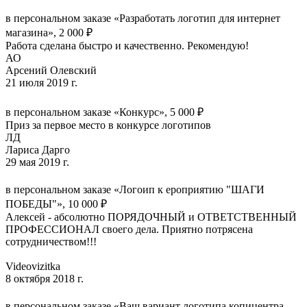
в персональном заказе «Разработать логотип для интернет
магазина», 2 000 ₽
Работа сделана быстро и качественно. Рекомендую!
АО
Арсений Олевский
21 июля 2019 г.
в персональном заказе «Конкурс», 5 000 ₽
Приз за первое место в конкурсе логотипов
ЛД
Лариса Дарго
29 мая 2019 г.
в персональном заказе «Логоип к ероприятию "ШАГИ
ПОБЕДЫ"», 10 000 ₽
Алексей - абсолютно ПОРЯДОЧНЫЙ и ОТВЕТСТВЕННЫЙ
ПРОФЕССИОНАЛ своего дела. Приятно потрясена
сотрудничеством!!!
Videovizitka
8 октября 2018 г.
в персональном заказе «Ваш вариант логотипа копицентра