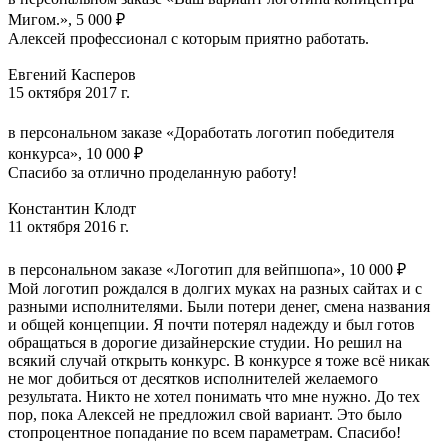
Мигом.», 5 000 ₽
Алексей профессионал с которым приятно работать.
Евгений Касперов
15 октября 2017 г.
в персональном заказе «Доработать логотип победителя
конкурса», 10 000 ₽
Спасибо за отлично проделанную работу!
Константин Клодт
11 октября 2016 г.
в персональном заказе «Логотип для вейпшопа», 10 000 ₽
Мой логотип рождался в долгих муках на разных сайтах и с
разными исполнителями. Были потери денег, смена названия
и общей концепции. Я почти потерял надежду и был готов
обращаться в дорогие дизайнерские студии. Но решил на
всякий случай открыть конкурс. В конкурсе я тоже всё никак
не мог добиться от десятков исполнителей желаемого
результата. Никто не хотел понимать что мне нужно. До тех
пор, пока Алексей не предложил свой вариант. Это было
стопроцентное попадание по всем параметрам. Спасибо!