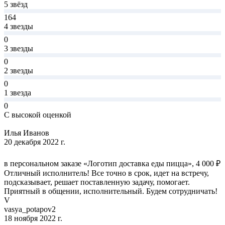
5 звёзд
164
4 звезды
0
3 звезды
0
2 звезды
0
1 звезда
0
С высокой оценкой
Илья Иванов
20 декабря 2022 г.
в персональном заказе «Логотип доставка еды пицца», 4 000 ₽
Отличный исполнитель! Все точно в срок, идет на встречу,
подсказывает, решает поставленную задачу, помогает.
Приятный в общении, исполнительный. Будем сотрудничать!
V
vasya_potapov2
18 ноября 2022 г.