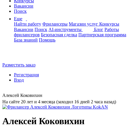
Конкурсы
Вакансии
Поиск
Еще
Найти работу
Фрилансеры
Магазин услуг
Конкурсы
Вакансии
Поиск
AI-инструменты
Блог
Работы
фрилансеров
Безопасная сделка
Партнерская программа
База знаний
Помощь
Разместить заказ
Регистрация
Вход
Алексей Коковихин
На сайте 20 лет и 4 месяца (заходил 16 дней 2 часа назад)
Алексей Коковихин