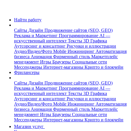
Найти работу
Сайты
Дизайн
Продвижение сайтов (SEO, GEO)
Реклама и Маркетинг
Программирование
AI —
искусственный интеллект
Тексты
3D Графика
Аутсорсинг и консалтинг
Рисунки и иллюстрации
Аудио/Видео/Фото
Mobile
Инжиниринг
Автоматизация
бизнеса
Анимация
Фирменный стиль
Маркетплейс
менеджмент
Игры
Браузеры
Социальные сети
Мессенджеры
Интернет-магазины
Крипто и блокчейн
Фрилансеры
Сайты
Дизайн
Продвижение сайтов (SEO, GEO)
Реклама и Маркетинг
Программирование
AI —
искусственный интеллект
Тексты
3D Графика
Аутсорсинг и консалтинг
Рисунки и иллюстрации
Аудио/Видео/Фото
Mobile
Инжиниринг
Автоматизация
бизнеса
Анимация
Фирменный стиль
Маркетплейс
менеджмент
Игры
Браузеры
Социальные сети
Мессенджеры
Интернет-магазины
Крипто и блокчейн
Магазин услуг