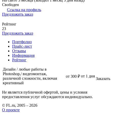
На сайте 3 месяца (заходил 1 месяц 3 дня назад)
Свободен
Ссылка на профиль
Предложить заказ
Рейтинг
23
Предложить заказ
Портфолио
Прайс-лист
Отзывы
Информация
Рейтинг
Дизайн / любые работы в
Photoshop,/ видеомонтаж,
от 1 дня
от 300 ₽
различной сложности, включая
Заказать
креативный
Не является публичной офертой, цены и условия
предоставления услуг обсуждаются индивидуально.
© FL.ru, 2005 – 2026
О проекте