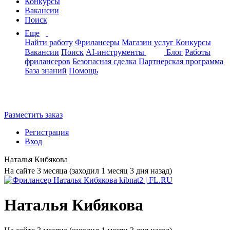
Конкурсы
Вакансии
Поиск
Еще
Найти работу
Фрилансеры
Магазин услуг
Конкурсы
Вакансии
Поиск
AI-инструменты
Блог
Работы
фрилансеров
Безопасная сделка
Партнерская программа
База знаний
Помощь
Разместить заказ
Регистрация
Вход
Наталья Кибякова
На сайте 3 месяца (заходил 1 месяц 3 дня назад)
Наталья Кибякова