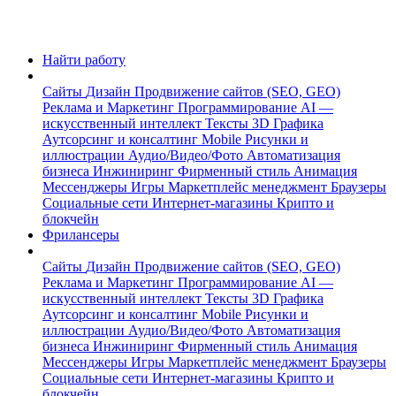
Найти работу
Сайты
Дизайн
Продвижение сайтов (SEO, GEO)
Реклама и Маркетинг
Программирование
AI —
искусственный интеллект
Тексты
3D Графика
Аутсорсинг и консалтинг
Mobile
Рисунки и
иллюстрации
Аудио/Видео/Фото
Автоматизация
бизнеса
Инжиниринг
Фирменный стиль
Анимация
Мессенджеры
Игры
Маркетплейс менеджмент
Браузеры
Социальные сети
Интернет-магазины
Крипто и
блокчейн
Фрилансеры
Сайты
Дизайн
Продвижение сайтов (SEO, GEO)
Реклама и Маркетинг
Программирование
AI —
искусственный интеллект
Тексты
3D Графика
Аутсорсинг и консалтинг
Mobile
Рисунки и
иллюстрации
Аудио/Видео/Фото
Автоматизация
бизнеса
Инжиниринг
Фирменный стиль
Анимация
Мессенджеры
Игры
Маркетплейс менеджмент
Браузеры
Социальные сети
Интернет-магазины
Крипто и
блокчейн