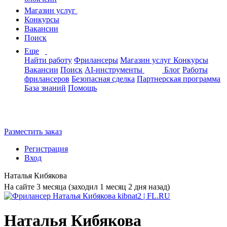
Магазин услуг
Конкурсы
Вакансии
Поиск
Еще
Найти работу
Фрилансеры
Магазин услуг
Конкурсы
Вакансии
Поиск
AI-инструменты
Блог
Работы
фрилансеров
Безопасная сделка
Партнерская программа
База знаний
Помощь
Разместить заказ
Регистрация
Вход
Наталья Кибякова
На сайте 3 месяца (заходил 1 месяц 2 дня назад)
Наталья Кибякова