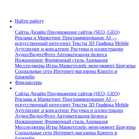
Найти работу
Сайты
Дизайн
Продвижение сайтов (SEO, GEO)
Реклама и Маркетинг
Программирование
AI —
искусственный интеллект
Тексты
3D Графика
Mobile
Аутсорсинг и консалтинг
Рисунки и иллюстрации
Аудио/Видео/Фото
Автоматизация бизнеса
Инжиниринг
Фирменный стиль
Анимация
Мессенджеры
Игры
Маркетплейс менеджмент
Браузеры
Социальные сети
Интернет-магазины
Крипто и
блокчейн
Фрилансеры
Сайты
Дизайн
Продвижение сайтов (SEO, GEO)
Реклама и Маркетинг
Программирование
AI —
искусственный интеллект
Тексты
3D Графика
Mobile
Аутсорсинг и консалтинг
Рисунки и иллюстрации
Аудио/Видео/Фото
Автоматизация бизнеса
Инжиниринг
Фирменный стиль
Анимация
Мессенджеры
Игры
Маркетплейс менеджмент
Браузеры
Социальные сети
Интернет-магазины
Крипто и
блокчейн