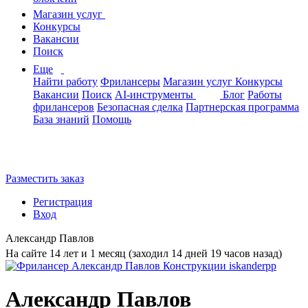
Магазин услуг
Конкурсы
Вакансии
Поиск
Еще
Найти работу
Фрилансеры
Магазин услуг
Конкурсы
Вакансии
Поиск
AI-инструменты
Блог
Работы
фрилансеров
Безопасная сделка
Партнерская программа
База знаний
Помощь
Разместить заказ
Регистрация
Вход
Александр Павлов
На сайте 14 лет и 1 месяц (заходил 14 дней 19 часов назад)
Александр Павлов