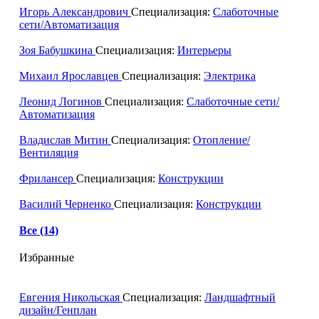
Игорь Александрович
Специализация:
Слаботочные
сети/Автоматизация
Зоя Бабушкина
Специализация:
Интерьеры
Михаил Ярославцев
Специализация:
Электрика
Леонид Логинов
Специализация:
Слаботочные сети/
Автоматизация
Владислав Митин
Специализация:
Отопление/
Вентиляция
Фрилансер
Специализация:
Конструкции
Василий Черненко
Специализация:
Конструкции
Все (14)
Избранные
Евгения Никольская
Специализация:
Ландшафтный
дизайн/Генплан