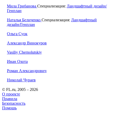
Мила Грибанова
Специализация:
Ландшафтный дизайн/
Генплан
Наталья Беличенко
Специализация:
Ландшафтный
дизайн/Генплан
Ольга Суок
Александр Винокуров
Vasiliy Chernolutskiy
Иван Охота
Роман Александрович
Николай Чураев
© FL.ru, 2005 – 2026
О проекте
Правила
Безопасность
Помощь