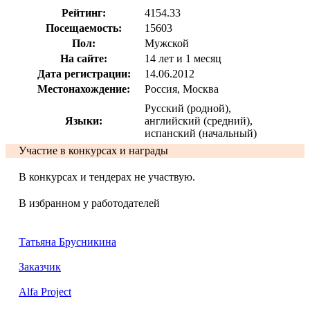
Рейтинг:
4154.33
Посещаемость:
15603
Пол:
Мужской
На сайте:
14 лет и 1 месяц
Дата регистрации:
14.06.2012
Местонахождение:
Россия, Москва
Русский (родной),
Языки:
английский (средний),
испанский (начальный)
Участие в конкурсах и награды
В конкурсах и тендерах не участвую.
В избранном у работодателей
Татьяна Брусникина
Заказчик
Alfa Project