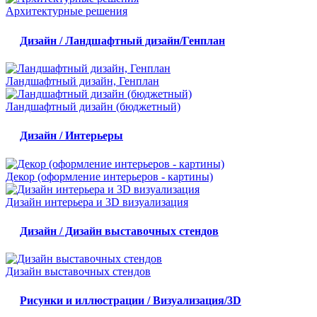
Архитектурные решения
Дизайн / Ландшафтный дизайн/Генплан
Ландшафтный дизайн, Генплан
Ландшафтный дизайн (бюджетный)
Дизайн / Интерьеры
Декор (оформление интерьеров - картины)
Дизайн интерьера и 3D визуализация
Дизайн / Дизайн выставочных стендов
Дизайн выставочных стендов
Рисунки и иллюстрации / Визуализация/3D