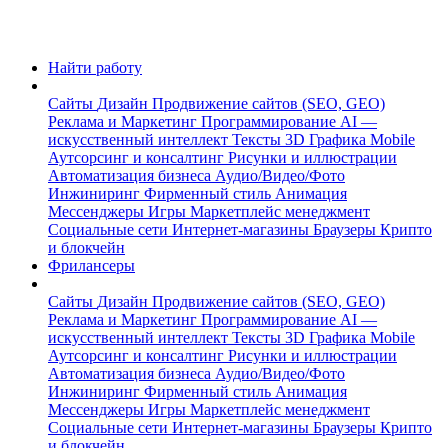
Найти работу
Сайты
Дизайн
Продвижение сайтов (SEO, GEO)
Реклама и Маркетинг
Программирование
AI —
искусственный интеллект
Тексты
3D Графика
Mobile
Аутсорсинг и консалтинг
Рисунки и иллюстрации
Автоматизация бизнеса
Аудио/Видео/Фото
Инжиниринг
Фирменный стиль
Анимация
Мессенджеры
Игры
Маркетплейс менеджмент
Социальные сети
Интернет-магазины
Браузеры
Крипто
и блокчейн
Фрилансеры
Сайты
Дизайн
Продвижение сайтов (SEO, GEO)
Реклама и Маркетинг
Программирование
AI —
искусственный интеллект
Тексты
3D Графика
Mobile
Аутсорсинг и консалтинг
Рисунки и иллюстрации
Автоматизация бизнеса
Аудио/Видео/Фото
Инжиниринг
Фирменный стиль
Анимация
Мессенджеры
Игры
Маркетплейс менеджмент
Социальные сети
Интернет-магазины
Браузеры
Крипто
и блокчейн