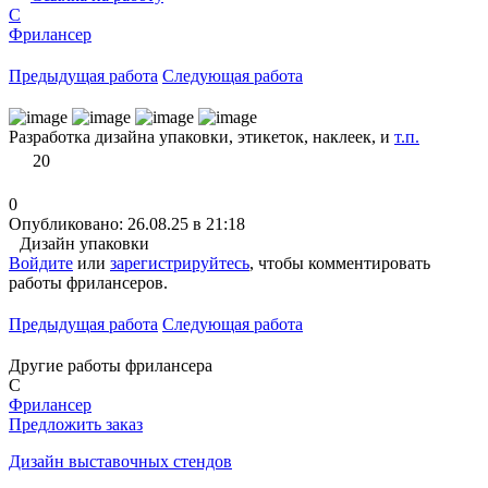
C
Фрилансер
Предыдущая работа
Следующая работа
Разработка дизайна упаковки, этикеток, наклеек, и
т.п.
20
0
Опубликовано: 26.08.25 в 21:18
Дизайн упаковки
Войдите
или
зарегистрируйтесь
, чтобы комментировать
работы фрилансеров.
Предыдущая работа
Следующая работа
Другие работы фрилансера
C
Фрилансер
Предложить заказ
Дизайн выставочных стендов