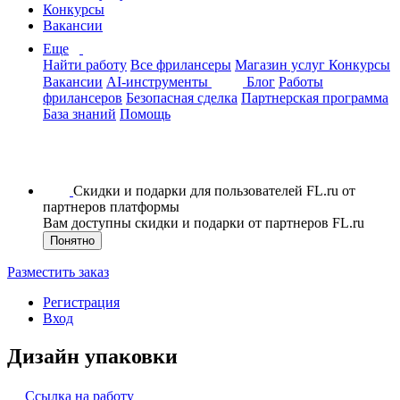
Конкурсы
Вакансии
Еще
Найти работу
Все фрилансеры
Магазин услуг
Конкурсы
Вакансии
AI-инструменты
Блог
Работы
фрилансеров
Безопасная сделка
Партнерская программа
База знаний
Помощь
Скидки и подарки для пользователей FL.ru от
партнеров платформы
Вам доступны скидки и подарки от партнеров FL.ru
Понятно
Разместить заказ
Регистрация
Вход
Дизайн упаковки
Ссылка на работу