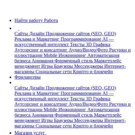
Найти работу
Работа
Сайты
Дизайн
Продвижение сайтов (SEO, GEO)
Реклама и Маркетинг
Программирование
AI —
искусственный интеллект
Тексты
3D Графика
Аутсорсинг и консалтинг
Аудио/Видео/Фото
Рисунки и
иллюстрации
Mobile
Инжиниринг
Автоматизация
бизнеса
Анимация
Фирменный стиль
Маркетплейс
менеджмент
Игры
Браузеры
Мессенджеры
Интернет-
магазины
Социальные сети
Крипто и блокчейн
Фрилансеры
Сайты
Дизайн
Продвижение сайтов (SEO, GEO)
Реклама и Маркетинг
Программирование
AI —
искусственный интеллект
Тексты
3D Графика
Аутсорсинг и консалтинг
Аудио/Видео/Фото
Рисунки и
иллюстрации
Mobile
Инжиниринг
Автоматизация
бизнеса
Анимация
Фирменный стиль
Маркетплейс
менеджмент
Игры
Браузеры
Мессенджеры
Интернет-
магазины
Социальные сети
Крипто и блокчейн
Магазин услуг