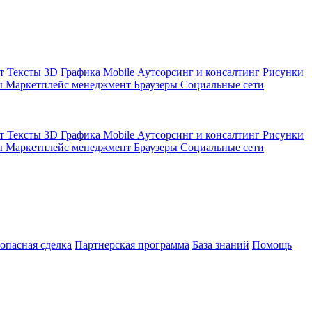
кт
Тексты
3D Графика
Mobile
Аутсорсинг и консалтинг
Рисунки
ы
Маркетплейс менеджмент
Браузеры
Социальные сети
кт
Тексты
3D Графика
Mobile
Аутсорсинг и консалтинг
Рисунки
ы
Маркетплейс менеджмент
Браузеры
Социальные сети
зопасная сделка
Партнерская программа
База знаний
Помощь