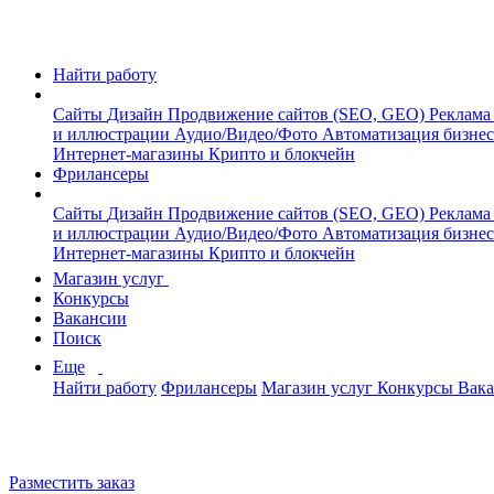
Найти работу
Сайты
Дизайн
Продвижение сайтов (SEO, GEO)
Реклама
и иллюстрации
Аудио/Видео/Фото
Автоматизация бизне
Интернет-магазины
Крипто и блокчейн
Фрилансеры
Сайты
Дизайн
Продвижение сайтов (SEO, GEO)
Реклама
и иллюстрации
Аудио/Видео/Фото
Автоматизация бизне
Интернет-магазины
Крипто и блокчейн
Магазин услуг
Конкурсы
Вакансии
Поиск
Еще
Найти работу
Фрилансеры
Магазин услуг
Конкурсы
Вак
Разместить заказ