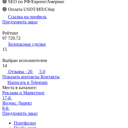
🟢 SEO по РФ/Европе/Америке
🟢 Оплата USDT/ИП/Сбер
Ссылка на профиль
Предложить заказ
Рейтинг
97 729.72
Безопасные сделки
15
Выбран исполнителем
14
Отзывы
· 20
5.0
Показать контакты
Контакты
Написать в
Telegram
Места в каталоге:
Реклама и Маркетинг
17-й
Яндекс Директ
8-й
Предложить заказ
Портфолио