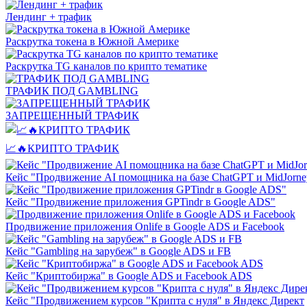
Лендинг + трафик
Раскрутка токена в Южной Америке
Раскрутка TG каналов по крипто тематике
ТРАФИК ПОД GAMBLING
ЗАПРЕЩЕННЫЙ ТРАФИК
📈🔥КРИПТО ТРАФИК
Кейс "Продвижение AI помощника на базе ChatGPT и MidJorne
Кейс "Продвижение приложения GPTindr в Google ADS"
Продвижение приложения Onlife в Google ADS и Facebook
Кейс "Gambling на зарубеж" в Google ADS и FB
Кейс "Криптобиржа" в Google ADS и Facebook ADS
Кейс "Продвижением курсов "Крипта с нуля" в Яндекс Директ