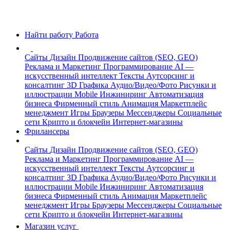
Найти работу
Работа
Сайты
Дизайн
Продвижение сайтов (SEO, GEO)
Реклама и Маркетинг
Программирование
AI —
искусственный интеллект
Тексты
Аутсорсинг и
консалтинг
3D Графика
Аудио/Видео/Фото
Рисунки и
иллюстрации
Mobile
Инжиниринг
Автоматизация
бизнеса
Фирменный стиль
Анимация
Маркетплейс
менеджмент
Игры
Браузеры
Мессенджеры
Социальные
сети
Крипто и блокчейн
Интернет-магазины
Фрилансеры
Сайты
Дизайн
Продвижение сайтов (SEO, GEO)
Реклама и Маркетинг
Программирование
AI —
искусственный интеллект
Тексты
Аутсорсинг и
консалтинг
3D Графика
Аудио/Видео/Фото
Рисунки и
иллюстрации
Mobile
Инжиниринг
Автоматизация
бизнеса
Фирменный стиль
Анимация
Маркетплейс
менеджмент
Игры
Браузеры
Мессенджеры
Социальные
сети
Крипто и блокчейн
Интернет-магазины
Магазин услуг