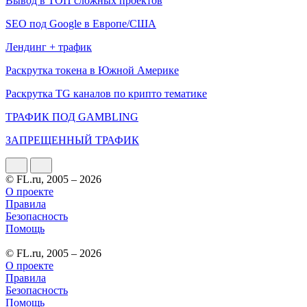
Вывод в ТОП сложных проектов
SEO под Google в Европе/США
Лендинг + трафик
Раскрутка токена в Южной Америке
Раскрутка TG каналов по крипто тематике
ТРАФИК ПОД GAMBLING
ЗАПРЕЩЕННЫЙ ТРАФИК
© FL.ru, 2005 – 2026
О проекте
Правила
Безопасность
Помощь
© FL.ru, 2005 – 2026
О проекте
Правила
Безопасность
Помощь