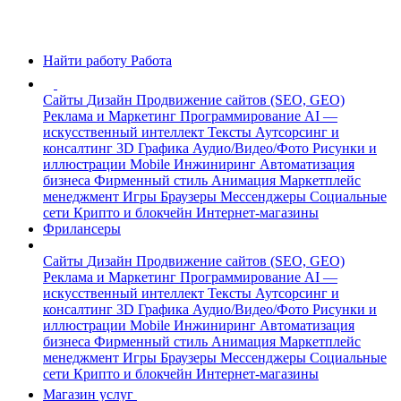
Найти работу
Работа
Сайты
Дизайн
Продвижение сайтов (SEO, GEO)
Реклама и Маркетинг
Программирование
AI —
искусственный интеллект
Тексты
Аутсорсинг и
консалтинг
3D Графика
Аудио/Видео/Фото
Рисунки и
иллюстрации
Mobile
Инжиниринг
Автоматизация
бизнеса
Фирменный стиль
Анимация
Маркетплейс
менеджмент
Игры
Браузеры
Мессенджеры
Социальные
сети
Крипто и блокчейн
Интернет-магазины
Фрилансеры
Сайты
Дизайн
Продвижение сайтов (SEO, GEO)
Реклама и Маркетинг
Программирование
AI —
искусственный интеллект
Тексты
Аутсорсинг и
консалтинг
3D Графика
Аудио/Видео/Фото
Рисунки и
иллюстрации
Mobile
Инжиниринг
Автоматизация
бизнеса
Фирменный стиль
Анимация
Маркетплейс
менеджмент
Игры
Браузеры
Мессенджеры
Социальные
сети
Крипто и блокчейн
Интернет-магазины
Магазин услуг