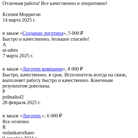
Отличная работа! Все качественно и оперативно!
Ксения Морриган
14 марта 2025 г.
в заказе «
Создание логотипа
», 5 000 ₽
Быстро и качественно, большое спасибо!
A
ar-adres
7 марта 2025 г.
в заказе «
Логотип компании
», 8 000 ₽
Быстро, качественно, в срок. Исполнитель всегда на связи,
выполняет работу быстро и качественно. Конечным
результатом довольны.
P
polinalis42
28 февраля 2025 г.
в заказе «
Логотип
», 6 000 ₽
Все отлично
R
ruslankaerzhano