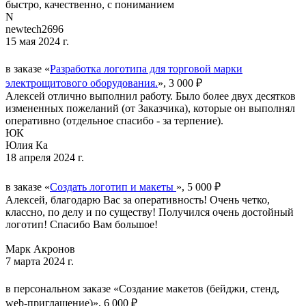
быстро, качественно, с пониманием
N
newtech2696
15 мая 2024 г.
в заказе «
Разработка логотипа для торговой марки
электрощитового оборудования.
», 3 000 ₽
Алексей отлично выполнил работу. Было более двух десятков
измененных пожеланий (от Заказчика), которые он выполнял
оперативно (отдельное спасибо - за терпение).
ЮК
Юлия Ка
18 апреля 2024 г.
в заказе «
Создать логотип и макеты
», 5 000 ₽
Алексей, благодарю Вас за оперативность! Очень четко,
классно, по делу и по существу! Получился очень достойный
логотип! Спасибо Вам большое!
Марк Акронов
7 марта 2024 г.
в персональном заказе «Создание макетов (бейджи, стенд,
web-приглашение)», 6 000 ₽