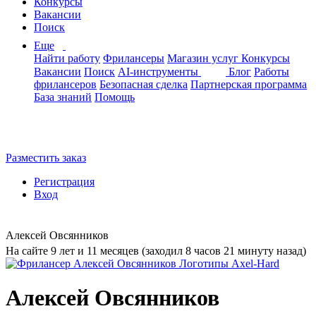
Конкурсы
Вакансии
Поиск
Еще
Найти работу
Фрилансеры
Магазин услуг
Конкурсы
Вакансии
Поиск
AI-инструменты
Блог
Работы
фрилансеров
Безопасная сделка
Партнерская программа
База знаний
Помощь
Разместить заказ
Регистрация
Вход
Алексей Овсянников
На сайте 9 лет и 11 месяцев (заходил 8 часов 21 минуту назад)
Алексей Овсянников