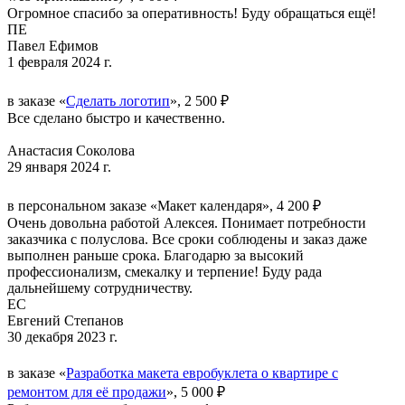
Огромное спасибо за оперативность! Буду обращаться ещё!
ПЕ
Павел Ефимов
1 февраля 2024 г.
в заказе «
Сделать логотип
», 2 500 ₽
Все сделано быстро и качественно.
Анастасия Соколова
29 января 2024 г.
в персональном заказе «Макет календаря», 4 200 ₽
Очень довольна работой Алексея. Понимает потребности
заказчика с полуслова. Все сроки соблюдены и заказ даже
выполнен раньше срока. Благодарю за высокий
профессионализм, смекалку и терпение! Буду рада
дальнейшему сотрудничеству.
ЕС
Евгений Степанов
30 декабря 2023 г.
в заказе «
Разработка макета евробуклета о квартире с
ремонтом для её продажи
», 5 000 ₽