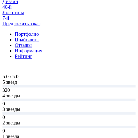
Дизайн
40-й
Логотипы
7-й
Предложить заказ
Портфолио
Прайс-лист
Отзывы
Информация
Рейтинг
5.0 / 5.0
5 звёзд
320
4 звезды
0
3 звезды
0
2 звезды
0
1 звезда