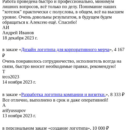
Работа проведена быстро и профессионально, минимум
лишних вопросов, всё только по делу. Понимание наших
"хотелок" практически с полуслова, в общем, всё на высшем
уровне. Очень довольны результатом, в будущем будем
обращаться к Алексею ещё. Спасибо!
АИ
Андрей Иванов
18 декабря 2023 г.
в заказе «
Дизайн логотипа для корпоративного мерча
», 4 167
₽
Очень понравилось сотрудничество, исполнитель всегда на
связи, быстро вносит необходимые правки, рекомендую!
T
teco2023
14 ноября 2023 г.
в заказе «
Разработка логотипа компании и визитки.
», 8 333 ₽
Все отлично, выполнено в срок и даже оперативней!
A
arifyussupov
13 ноября 2023 г.
в персональном заказе «создание логотипа», 10 000 ₽