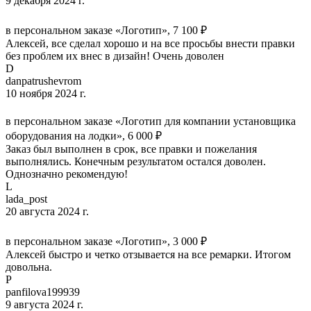
9 декабря 2024 г.
в персональном заказе «Логотип», 7 100 ₽
Алексей, все сделал хорошо и на все просьбы внести правки
без проблем их внес в дизайн! Очень доволен
D
danpatrushevrom
10 ноября 2024 г.
в персональном заказе «Логотип для компании установщика
оборудования на лодки», 6 000 ₽
Заказ был выполнен в срок, все правки и пожелания
выполнялись. Конечным результатом остался доволен.
Однозначно рекомендую!
L
lada_post
20 августа 2024 г.
в персональном заказе «Логотип», 3 000 ₽
Алексей быстро и четко отзывается на все ремарки. Итогом
довольна.
P
panfilova199939
9 августа 2024 г.