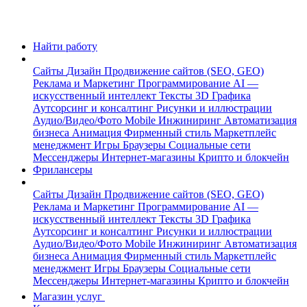
Найти работу
Сайты
Дизайн
Продвижение сайтов (SEO, GEO)
Реклама и Маркетинг
Программирование
AI —
искусственный интеллект
Тексты
3D Графика
Аутсорсинг и консалтинг
Рисунки и иллюстрации
Аудио/Видео/Фото
Mobile
Инжиниринг
Автоматизация
бизнеса
Анимация
Фирменный стиль
Маркетплейс
менеджмент
Игры
Браузеры
Социальные сети
Мессенджеры
Интернет-магазины
Крипто и блокчейн
Фрилансеры
Сайты
Дизайн
Продвижение сайтов (SEO, GEO)
Реклама и Маркетинг
Программирование
AI —
искусственный интеллект
Тексты
3D Графика
Аутсорсинг и консалтинг
Рисунки и иллюстрации
Аудио/Видео/Фото
Mobile
Инжиниринг
Автоматизация
бизнеса
Анимация
Фирменный стиль
Маркетплейс
менеджмент
Игры
Браузеры
Социальные сети
Мессенджеры
Интернет-магазины
Крипто и блокчейн
Магазин услуг