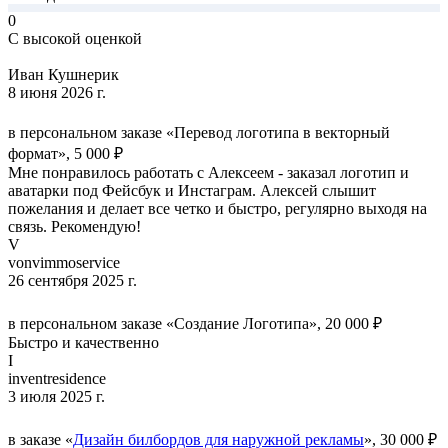
0
С высокой оценкой
Иван Кушнерик
8 июня 2026 г.
в персональном заказе «Перевод логотипа в векторный
формат», 5 000 ₽
Мне понравилось работать с Алексеем - заказал логотип и
аватарки под Фейсбук и Инстаграм. Алексей слышит
пожелания и делает все четко и быстро, регулярно выходя на
связь. Рекомендую!
V
vonvimmoservice
26 сентября 2025 г.
в персональном заказе «Создание Логотипа», 20 000 ₽
Быстро и качественно
I
inventresidence
3 июля 2025 г.
в заказе «
Дизайн билбордов для наружной рекламы
», 30 000 ₽