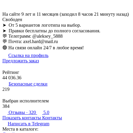
На сайте 9 лет и 11 месяцев (заходил 8 часов 21 минуту назад)
Свободен
➤ От 5 вариантов логотипа на выбор.
➤ Правки бесплатны до полного согласования.
💬 Телеграмм: @aleksey_5888
💬 Почта: axel.hard@mail.ru
🟢 На связи онлайн 24/7 в любое время!
Ссылка на профиль
Предложить заказ
Рейтинг
44 036.36
Безопасные сделки
219
Выбран исполнителем
384
Отзывы
· 320
5.0
Показать контакты
Контакты
Написать в
Telegram
Места в каталоге: