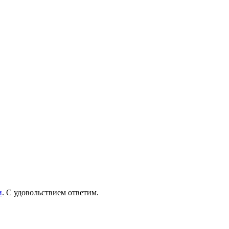
и
. С удовольствием ответим.