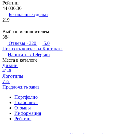
Рейтинг
44 036.36
Безопасные сделки
219
Выбран исполнителем
384
Отзывы
· 320
5.0
Показать контакты
Контакты
Написать в
Telegram
Места в каталоге:
Дизайн
41-й
Логотипы
7-й
Предложить заказ
Портфолио
Прайс-лист
Отзывы
Информация
Рейтинг