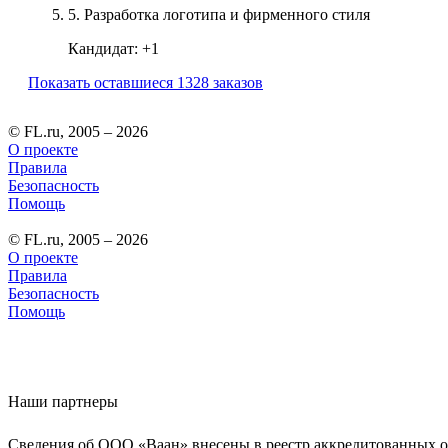
5.
Разработка логотипа и фирменного стиля
Кандидат:
+1
Показать оставшиеся 1328 заказов
© FL.ru, 2005 – 2026
О проекте
Правила
Безопасность
Помощь
© FL.ru, 2005 – 2026
О проекте
Правила
Безопасность
Помощь
Наши партнеры
Сведения об ООО «Ваан» внесены в реестр аккредитованных о