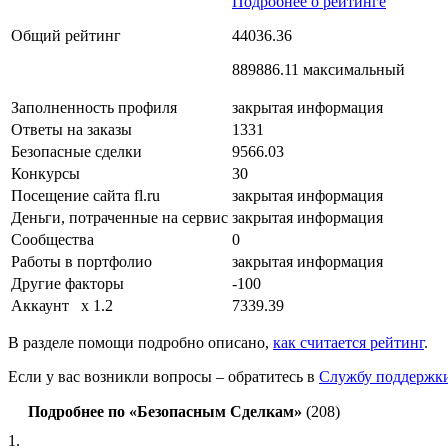
Подробнее о рейтинге
Общий рейтинг
44036.36
889886.11 максимальный
Заполненность профиля
закрытая информация
Ответы на заказы
1331
Безопасные сделки
9566.03
Конкурсы
30
Посещение сайта fl.ru
закрытая информация
Деньги, потраченные на сервис
закрытая информация
Сообщества
0
Работы в портфолио
закрытая информация
Другие факторы
-100
Аккаунт
x 1.2
7339.39
В разделе помощи подробно описано,
как считается рейтинг
.
Если у вас возникли вопросы – обратитесь в
Службу поддержк
Подробнее по «Безопасным Сделкам»
(208)
1.