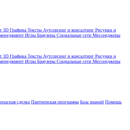
кт
3D Графика
Тексты
Аутсорсинг и консалтинг
Рисунки и
 менеджмент
Игры
Браузеры
Социальные сети
Мессенджеры
кт
3D Графика
Тексты
Аутсорсинг и консалтинг
Рисунки и
 менеджмент
Игры
Браузеры
Социальные сети
Мессенджеры
зопасная сделка
Партнерская программа
База знаний
Помощь