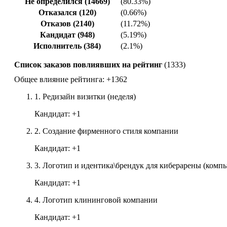
Не определился (14669)
(80.33%)
Отказался (120)
(0.66%)
Отказов (2140)
(11.72%)
Кандидат (948)
(5.19%)
Исполнитель (384)
(2.1%)
Список заказов повлиявших на рейтинг
(1333)
Общее влияние рейтинга:
+1362
1.
Редизайн визитки (неделя)
Кандидат:
+1
2.
Создание фирменного стиля компании
Кандидат:
+1
3.
Логотип и идентика\брендук для киберарены (компь
Кандидат:
+1
4.
Логотип клининговой компании
Кандидат:
+1