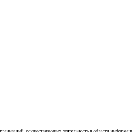
рганизаций, осуществляющих деятельность в области информац