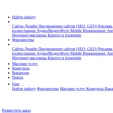
Найти работу
Сайты
Дизайн
Продвижение сайтов (SEO, GEO)
Реклама
иллюстрации
Аудио/Видео/Фото
Mobile
Инжиниринг
Авт
Интернет-магазины
Крипто и блокчейн
Фрилансеры
Сайты
Дизайн
Продвижение сайтов (SEO, GEO)
Реклама
иллюстрации
Аудио/Видео/Фото
Mobile
Инжиниринг
Авт
Интернет-магазины
Крипто и блокчейн
Магазин услуг
Конкурсы
Вакансии
Поиск
Еще
Найти работу
Фрилансеры
Магазин услуг
Конкурсы
Вак
Разместить заказ