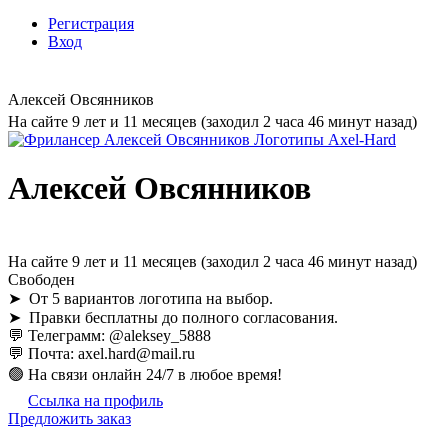
Регистрация
Вход
Алексей Овсянников
На сайте 9 лет и 11 месяцев (заходил 2 часа 46 минут назад)
Алексей Овсянников
На сайте 9 лет и 11 месяцев (заходил 2 часа 46 минут назад)
Свободен
➤ От 5 вариантов логотипа на выбор.
➤ Правки бесплатны до полного согласования.
💬 Телеграмм: @aleksey_5888
💬 Почта: axel.hard@mail.ru
🟢 На связи онлайн 24/7 в любое время!
Ссылка на профиль
Предложить заказ