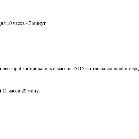
ня 10 часов 47 минут
лей input копировались в массив JSON в отдельном input и пере
 11 часов 29 минут