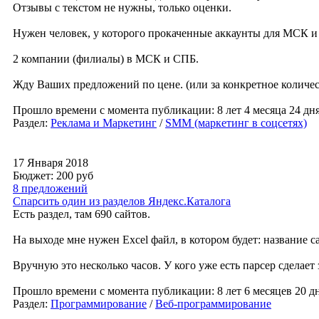
Отзывы с текстом не нужны, только оценки.
Нужен человек, у которого прокаченные аккаунты для МСК и
2 компании (филиалы) в МСК и СПБ.
Жду Ваших предложений по цене. (или за конкретное количес
Прошло времени с момента публикации: 8 лет 4 месяца 24 дн
Раздел:
Реклама и Маркетинг
/
SMM (маркетинг в соцсетях)
17 Января 2018
Бюджет: 200
руб
8 предложений
Спарсить один из разделов Яндекс.Каталога
Есть раздел, там 690 сайтов.
На выходе мне нужен Excel файл, в котором будет: название са
Вручную это несколько часов. У кого уже есть парсер сделает 
Прошло времени с момента публикации: 8 лет 6 месяцев 20 дн
Раздел:
Программирование
/
Веб-программирование