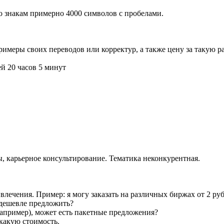
По знакам примерно 4000 символов с пробелами.
имеры своих переводов или корректур, а также цену за такую ра
й 20 часов 5 минут
ы, карьерное консультирование. Тематика неконкурентная.
влечения. Пример: я могу заказать на различных биржах от 2 р
 дешевле предложить?
например), может есть пакетные предложения?
 какую стоимость.