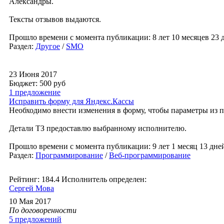
Александры.
Тексты отзывов выдаются.
Прошло времени с момента публикации: 8 лет 10 месяцев 23 д
Раздел:
Другое
/
SMO
23 Июня 2017
Бюджет: 500
руб
1 предложение
Исправить форму для Яндекс.Кассы
Необходимо внести изменения в форму, чтобы параметры из по
Детали ТЗ предоставлю выбранному исполнителю.
Прошло времени с момента публикации: 9 лет 1 месяц 13 дней
Раздел:
Программирование
/
Веб-программирование
Рейтинг: 184.4
Исполнитель определен:
Сергей Мова
10 Мая 2017
По договоренности
5 предложений