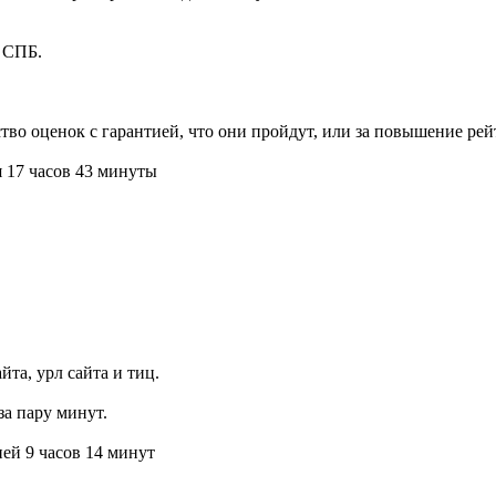
 СПБ.
тво оценок с гарантией, что они пройдут, или за повышение ре
я 17 часов 43 минуты
йта, урл сайта и тиц.
за пару минут.
ей 9 часов 14 минут