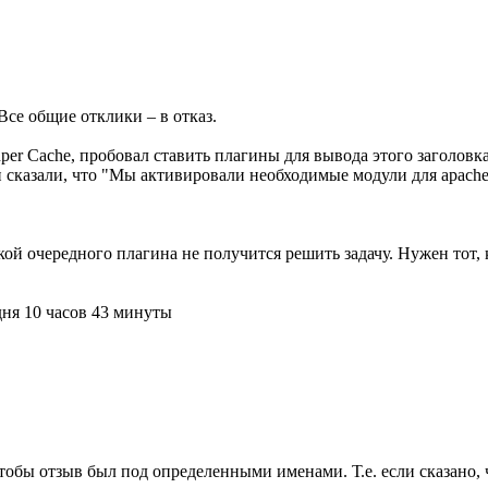
общие отклики – в отказ.
per Cache, пробовал ставить плагины для вывода этого заголовка
 сказали, что "Мы активировали необходимые модули для apache2,
ой очередного плагина не получится решить задачу. Нужен тот, кт
дня 10 часов 43 минуты
тобы отзыв был под определенными именами. Т.е. если сказано, 