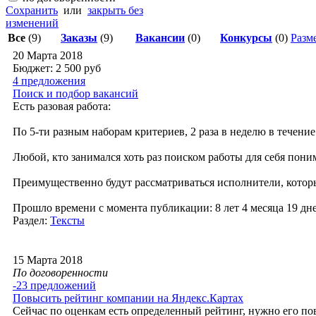
Сохранить
или
закрыть без
изменений
Все
(9)
Заказы
(9)
Вакансии
(0)
Конкурсы
(0)
Разме
20 Марта 2018
Бюджет: 2 500
руб
4 предложения
Поиск и подбор вакансий
Есть разовая работа:
По 5-ти разным наборам критериев, 2 раза в неделю в течение
Любой, кто занимался хоть раз поиском работы для себя понима
Преимущественно будут рассматриваться исполнители, которые
Прошло времени с момента публикации: 8 лет 4 месяца 19 дне
Раздел:
Тексты
15 Марта 2018
По договоренности
-23 предложений
Повысить рейтинг компании на Яндекс.Картах
Сейчас по оценкам есть определенный рейтинг, нужно его по