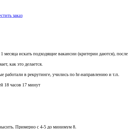
стить заказ
 1 месяца искать подходящие вакансии (критерии даются), после 
ет, как это делается.
 работали в рекрутинге, учились по hr-направлению и т.п.
й 18 часов 17 минут
высить. Примерно с 4-5 до минимум 8.