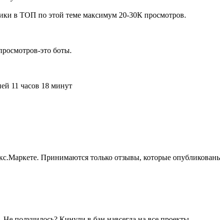
ики в ТОП по этой теме максимум 20-30К просмотров.
просмотров-это боты.
ей 11 часов 18 минут
екс.Маркете. Принимаются только отзывы, которые опубликованы
е. Не получилось? Кинули в бан навсегда на все проекты.