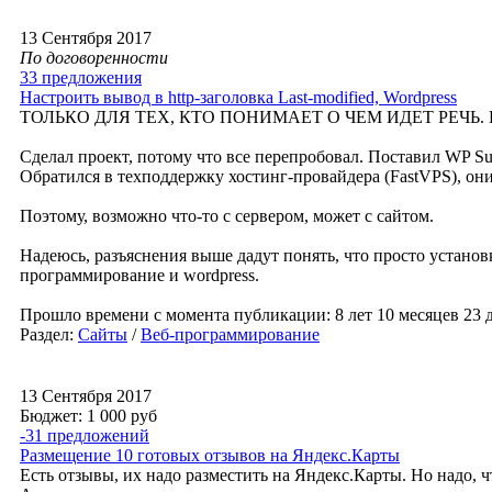
13 Сентября 2017
По договоренности
33 предложения
Настроить вывод в http-заголовка Last-modified, Wordpress
ТОЛЬКО ДЛЯ ТЕХ, КТО ПОНИМАЕТ О ЧЕМ ИДЕТ РЕЧЬ. Все 
Сделал проект, потому что все перепробовал. Поставил WP Su
Обратился в техподдержку хостинг-провайдера (FastVPS), они
Поэтому, возможно что-то с сервером, может с сайтом.
Надеюсь, разъяснения выше дадут понять, что просто установк
программирование и wordpress.
Прошло времени с момента публикации: 8 лет 10 месяцев 23 
Раздел:
Сайты
/
Веб-программирование
13 Сентября 2017
Бюджет: 1 000
руб
-31 предложений
Размещение 10 готовых отзывов на Яндекс.Карты
Есть отзывы, их надо разместить на Яндекс.Карты. Но надо, ч