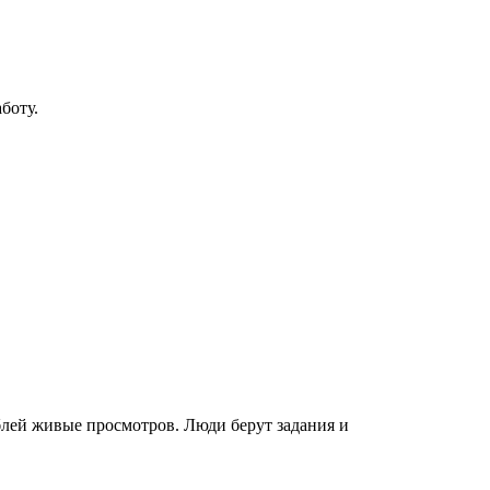
боту.
ублей живые просмотров. Люди берут задания и