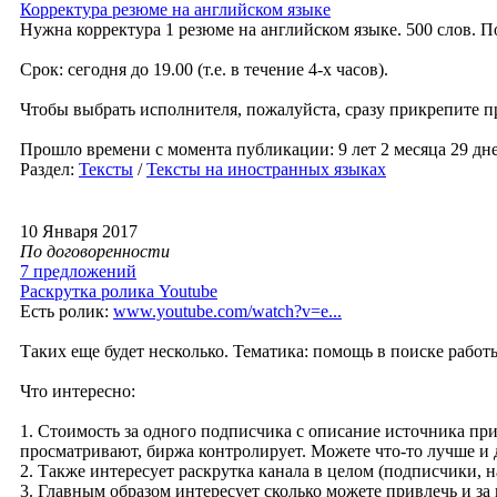
Корректура резюме на английском языке
Нужна корректура 1 резюме на английском языке. 500 слов. 
Срок: сегодня до 19.00 (т.е. в течение 4-х часов).
Чтобы выбрать исполнителя, пожалуйста, сразу прикрепите пр
Прошло времени с момента публикации: 9 лет 2 месяца 29 дне
Раздел:
Тексты
/
Тексты на иностранных языках
10 Января 2017
По договоренности
7 предложений
Раскрутка ролика Youtube
Есть ролик:
www.youtube.com/watch?v=e...
Таких еще будет несколько. Тематика: помощь в поиске работ
Что интересно:
1. Стоимость за одного подписчика с описание источника при
просматривают, биржа контролирует. Можете что-то лучше и
2. Также интересует раскрутка канала в целом (подписчики, 
3. Главным образом интересует сколько можете привлечь и за