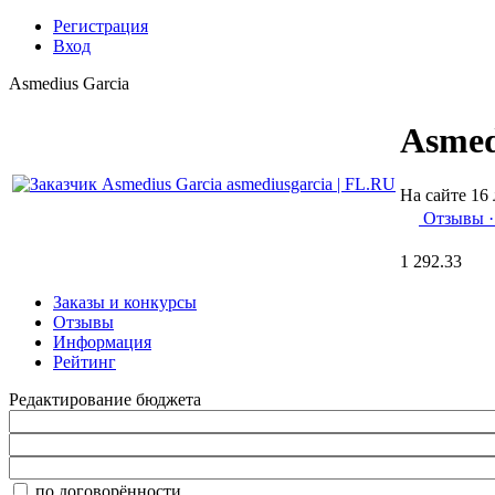
Регистрация
Вход
Asmedius Garcia
Asmed
На сайте 16 
Отзывы
1 292.33
Заказы и конкурсы
Отзывы
Информация
Рейтинг
Редактирование бюджета
по договорённости