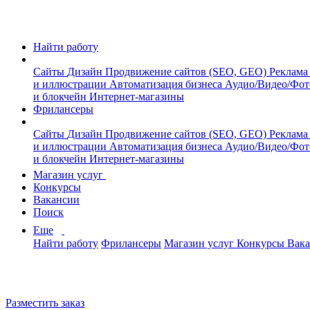
Найти работу
Сайты
Дизайн
Продвижение сайтов (SEO, GEO)
Реклама
и иллюстрации
Автоматизация бизнеса
Аудио/Видео/Фо
и блокчейн
Интернет-магазины
Фрилансеры
Сайты
Дизайн
Продвижение сайтов (SEO, GEO)
Реклама
и иллюстрации
Автоматизация бизнеса
Аудио/Видео/Фо
и блокчейн
Интернет-магазины
Магазин услуг
Конкурсы
Вакансии
Поиск
Еще
Найти работу
Фрилансеры
Магазин услуг
Конкурсы
Вак
Разместить заказ