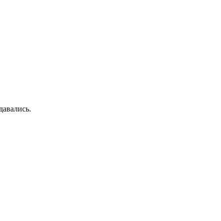
давались.