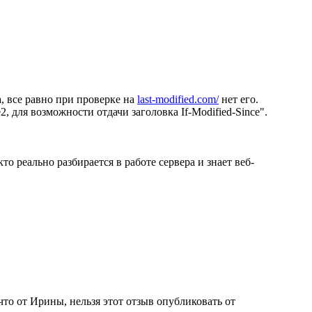
, все равно при проверке на
last-modified.com/
нет его.
 для возможности отдачи заголовка If-Modified-Since".
о реально разбирается в работе сервера и знает веб-
что от Ирины, нельзя этот отзыв опубликовать от