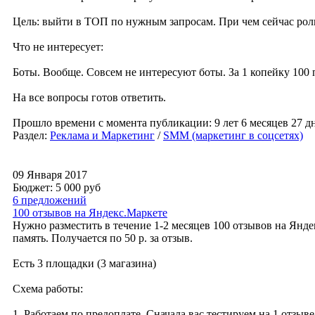
Цель: выйти в ТОП по нужным запросам. При чем сейчас рол
Что не интересует:
Боты. Вообще. Совсем не интересуют боты. За 1 копейку 100 
На все вопросы готов ответить.
Прошло времени с момента публикации: 9 лет 6 месяцев 27 дн
Раздел:
Реклама и Маркетинг
/
SMM (маркетинг в соцсетях)
09 Января 2017
Бюджет: 5 000
руб
6 предложений
100 отзывов на Яндекс.Маркете
Нужно разместить в течение 1-2 месяцев 100 отзывов на Янд
память. Получается по 50 р. за отзыв.
Есть 3 площадки (3 магазина)
Схема работы:
1. Работаем по предоплате. Сначала вас тестируем на 1 отзыв