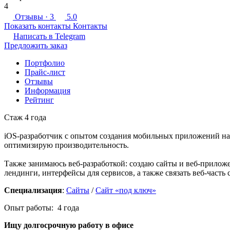
4
Отзывы
· 3
5.0
Показать контакты
Контакты
Написать в
Telegram
Предложить заказ
Портфолио
Прайс-лист
Отзывы
Информация
Рейтинг
Стаж 4 года
iOS-разработчик с опытом создания мобильных приложений на
оптимизирую производительность.
Также занимаюсь веб-разработкой: создаю сайты и веб-приложен
лендинги, интерфейсы для сервисов, а также связать веб-част
Специализация
:
Сайты
/
Сайт «под ключ»
Опыт работы: 4 года
Ищу долгосрочную работу
в офисе