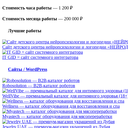
Стоимость часа работы
—
1 200 ₽
Стоимость месяца работы
—
200 000 ₽
Лучшие работы
Сайт детского центра нейропсихологии и логопедии «НЕЙР
IT GID = сайт системного интегратора
Сайты / WordPress
Robosolution — B2B-каталог роботов
WellVibe — премиальный каталог для интимного здоровья (18+
Wellness — каталог оборудования для восстановления и спа
Myastech — каталог оборудования для мясопереработки
Jewelry UAE — премиум-магазин украшений из Дубая