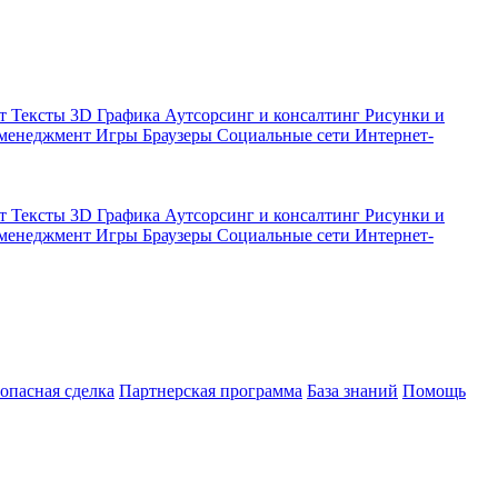
кт
Тексты
3D Графика
Аутсорсинг и консалтинг
Рисунки и
 менеджмент
Игры
Браузеры
Социальные сети
Интернет-
кт
Тексты
3D Графика
Аутсорсинг и консалтинг
Рисунки и
 менеджмент
Игры
Браузеры
Социальные сети
Интернет-
зопасная сделка
Партнерская программа
База знаний
Помощь