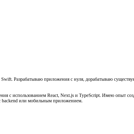
 Swift. Разрабатываю приложения с нуля, дорабатываю сущест
ия с использованием React, Next.js и TypeScript. Имею опыт со
ь с backend или мобильным приложением.