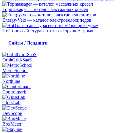
Topmassager — каталог массажных кресел
Energy-Velo — каталог электровелосипедов
HotTour - сайт турагентства «Горящие туры»
Сайты / Лендинги
OrbitGrid-SaaS
MetricSchool
Northline
Controlmark
GlossLab
DevScope
BoxMeter