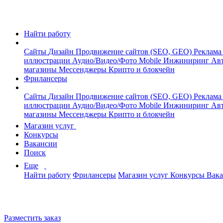
Найти работу
Сайты
Дизайн
Продвижение сайтов (SEO, GEO)
Реклама
иллюстрации
Аудио/Видео/Фото
Mobile
Инжиниринг
Авт
магазины
Мессенджеры
Крипто и блокчейн
Фрилансеры
Сайты
Дизайн
Продвижение сайтов (SEO, GEO)
Реклама
иллюстрации
Аудио/Видео/Фото
Mobile
Инжиниринг
Авт
магазины
Мессенджеры
Крипто и блокчейн
Магазин услуг
Конкурсы
Вакансии
Поиск
Еще
Найти работу
Фрилансеры
Магазин услуг
Конкурсы
Вак
Разместить заказ