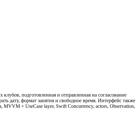
х клубов, подготовленная и отправленная на согласование
ать дату, формат занятия и свободное время. Интерфейс также
MVVM + UseCase layer, Swift Concurrency, actors, Observation,