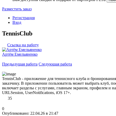
Разместить заказ
Регистрация
Вход
TennisClub
Ссылка на работу
Артём Емельяненко
Предыдущая работа
Следующая работа
TennisClub - приложение для теннисного клуба и бронировани
заказчику. В приложении пользователь может выбрать клуб, по
включает разделы с услугами, главным экраном, профилем и нави
URLSession, UserNotifications, iOS 17+.
35
0
Опубликовано: 22.04.26 в 21:47