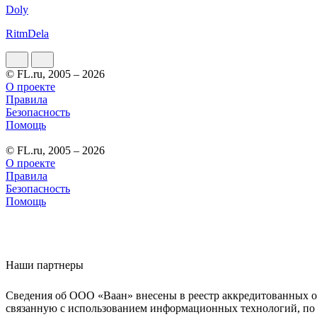
Doly
RitmDela
© FL.ru, 2005 – 2026
О проекте
Правила
Безопасность
Помощь
© FL.ru, 2005 – 2026
О проекте
Правила
Безопасность
Помощь
Наши партнеры
Сведения об ООО «Ваан» внесены в реестр аккредитованных о
связанную с использованием информационных технологий, по 