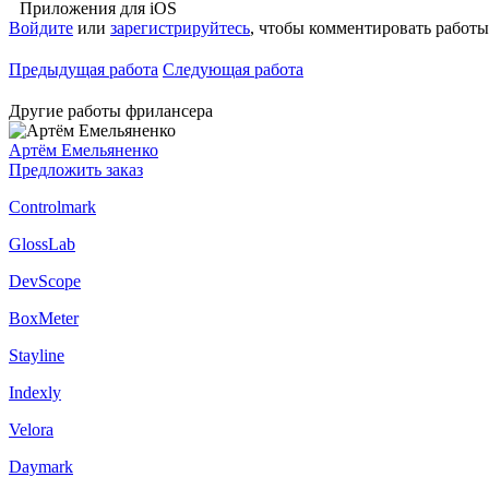
Приложения для iOS
Войдите
или
зарегистрируйтесь
, чтобы комментировать работы
Предыдущая работа
Следующая работа
Другие работы фрилансера
Артём Емельяненко
Предложить заказ
Controlmark
GlossLab
DevScope
BoxMeter
Stayline
Indexly
Velora
Daymark