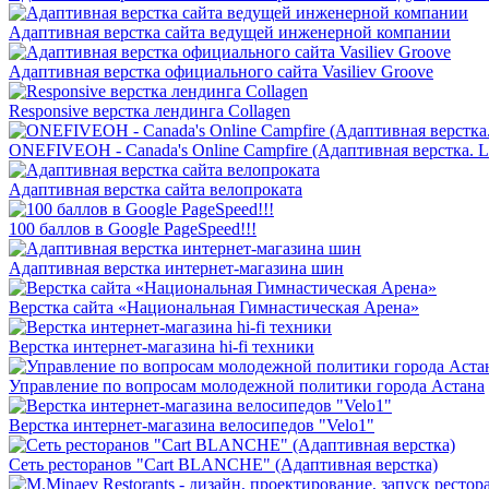
Адаптивная верстка сайта ведущей инженерной компании
Адаптивная верстка официального сайта Vasiliev Groove
Responsive верстка лендинга Collagen
ONEFIVEOH - Canada's Online Campfire (Адаптивная верстка. L
Адаптивная верстка сайта велопроката
100 баллов в Google PageSpeed!!!
Адаптивная верстка интернет-магазина шин
Верстка сайта «Национальная Гимнастическая Арена»
Верстка интернет-магазина hi-fi техники
Управление по вопросам молодежной политики города Астана
Верстка интернет-магазина велосипедов "Velo1"
Сеть ресторанов "Cart BLANCHE" (Адаптивная верстка)