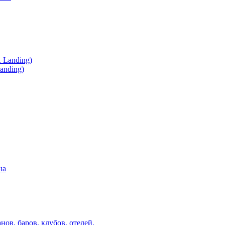
anding)