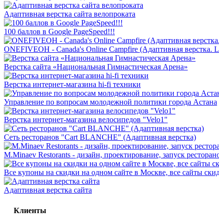
Адаптивная верстка сайта велопроката
100 баллов в Google PageSpeed!!!
ONEFIVEOH - Canada's Online Campfire (Адаптивная верстка. L
Верстка сайта «Национальная Гимнастическая Арена»
Верстка интернет-магазина hi-fi техники
Управление по вопросам молодежной политики города Астана
Верстка интернет-магазина велосипедов "Velo1"
Сеть ресторанов "Cart BLANCHE" (Адаптивная верстка)
M.Minaev Restorants - дизайн, проектирование, запуск ресторано
Все купоны на скидки на одном сайте в Москве, все сайты ски
Адаптивная верстка сайта
Клиенты