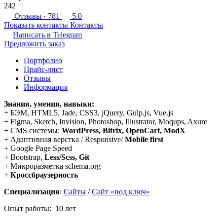
242
Отзывы
· 781
5.0
Показать контакты
Контакты
Написать в
Telegram
Предложить заказ
Портфолио
Прайс-лист
Отзывы
Информация
Знания, умения, навыки:
+ БЭМ, HTML5, Jade, CSS3, jQuery, Gulp.js, Vue.js
+ Figma, Sketch, Invision, Photoshop, Illustrator, Moqups, Axure
+ CMS системы:
WordPress, Bitrix, OpenCart, ModX
+ Адаптивная верстка / Responsive/
Mobile first
+ Google Page Speed
+ Bootstrap,
Less/Scss, Git
+ Микроразметка schema.org
+
Кроссбраузерность
Специализация
:
Сайты
/
Сайт «под ключ»
Опыт работы: 10 лет