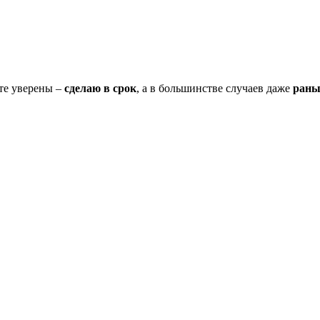
дьте уверены –
сделаю в срок
, а в большинстве случаев даже
рань