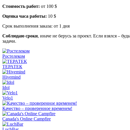
Стоимость работ:
от 100 $
Оценка часа работы:
10 $
Срок выполнения заказа:
от 1 дня
Соблюдаю сроки
, иначе не берусь за проект. Если взялся – бу
задачи.
Ростелеком
ТЕРАТЕК
Hivemind
Idol
Velo1
Качество – проверенное временем!
Canada's Online Campfire
LuchBar