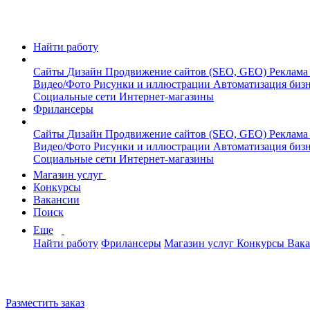
Найти работу
Сайты
Дизайн
Продвижение сайтов (SEO, GEO)
Реклама
Видео/Фото
Рисунки и иллюстрации
Автоматизация биз
Социальные сети
Интернет-магазины
Фрилансеры
Сайты
Дизайн
Продвижение сайтов (SEO, GEO)
Реклама
Видео/Фото
Рисунки и иллюстрации
Автоматизация биз
Социальные сети
Интернет-магазины
Магазин услуг
Конкурсы
Вакансии
Поиск
Еще
Найти работу
Фрилансеры
Магазин услуг
Конкурсы
Вак
Разместить заказ