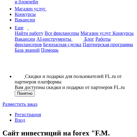
и блокчейн
Магазин услуг
Конкурсы
Вакансии
Еще
Найти работу
Все фрилансеры
Магазин услуг
Конкурсы
Вакансии
AI-инструменты
Блог
Работы
фрилансеров
Безопасная сделка
Партнерская программа
База знаний
Помощь
Скидки и подарки для пользователей FL.ru от
партнеров платформы
Вам доступны скидки и подарки от партнеров FL.ru
Понятно
Разместить заказ
Регистрация
Вход
Сайт инвестиций на forex "F.M.