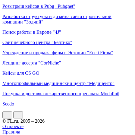
Розыгрыш кейсов в Pubg "Pubgnet"
Разработка структуры и дизайна сайта строительной
компании "Зодчий"
Поиск работы в Европе "4J"
Сайт лечебного центра "Белтико"
Учреждение и продажа фирм в Эстонии "Eecti Firma"
Лендинг десерта "CorNiche"
Кейсы для CS GO
Многопрофильный медицинский центр "Медицентр"
Покупка и доставка лекарственного препарата Modafinil
Seedo
© FL.ru, 2005 – 2026
О проекте
Правила