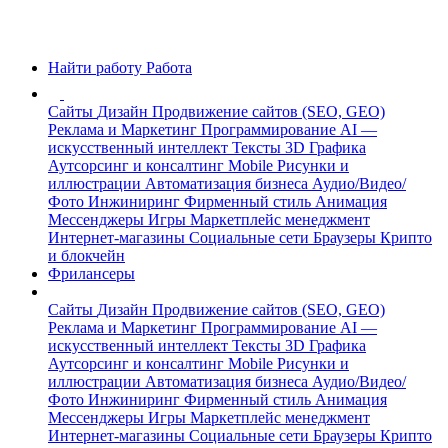
Найти работу
Работа
Сайты
Дизайн
Продвижение сайтов (SEO, GEO)
Реклама и Маркетинг
Программирование
AI —
искусственный интеллект
Тексты
3D Графика
Аутсорсинг и консалтинг
Mobile
Рисунки и
иллюстрации
Автоматизация бизнеса
Аудио/Видео/
Фото
Инжиниринг
Фирменный стиль
Анимация
Мессенджеры
Игры
Маркетплейс менеджмент
Интернет-магазины
Социальные сети
Браузеры
Крипто
и блокчейн
Фрилансеры
Сайты
Дизайн
Продвижение сайтов (SEO, GEO)
Реклама и Маркетинг
Программирование
AI —
искусственный интеллект
Тексты
3D Графика
Аутсорсинг и консалтинг
Mobile
Рисунки и
иллюстрации
Автоматизация бизнеса
Аудио/Видео/
Фото
Инжиниринг
Фирменный стиль
Анимация
Мессенджеры
Игры
Маркетплейс менеджмент
Интернет-магазины
Социальные сети
Браузеры
Крипто